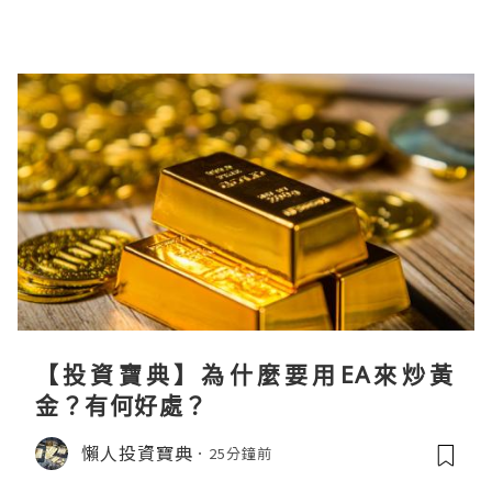
【投資寶典】為什麼要用EA來炒黃
金？有何好處？
懶人投資寶典
25分鐘前