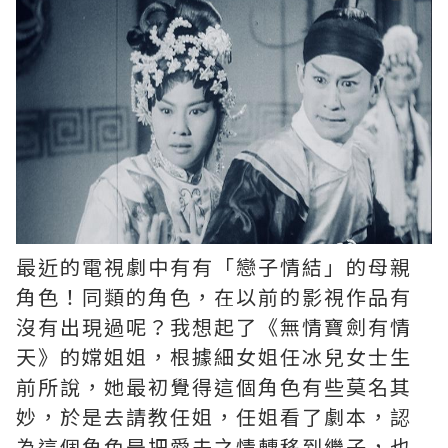
最近的電視劇中有有「戀子情結」的母親
角色！同類的角色，在以前的影視作品有
沒有出現過呢？我想起了《無情寶劍有情
天》的嫦姐姐，根據細女姐任冰兒女士生
前所說，她最初覺得這個角色有些莫名其
妙，於是去請教任姐，任姐看了劇本，認
為這個角色是把愛夫之情轉移到繼子，也