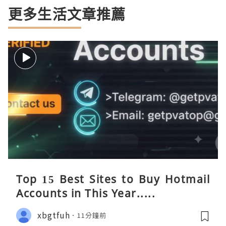
更多生活文章推薦
Top 15 Best Sites to Buy Hotmail
Accounts in This Year.....
xbgtfuh
11分鐘前