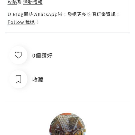
攻略
及
活動情報
U Blog開咗WhatsApp啦！發掘更多吃喝玩樂資訊！
Follow 我哋
！
0個讚好
收藏