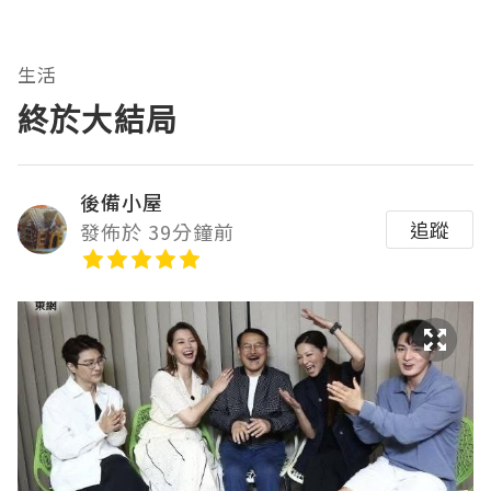
生活
終於大結局
後備小屋
追蹤
發佈於 39分鐘前