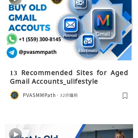
13 Recommended Sites for Aged
Gmail Accounts_ulifestyle
PVASMMPath
32分鐘前