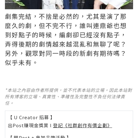
劇集完結，不捨是必然的，尤其是演了那
麼久的劇，但不完不行，誰叫連鼎爺也想
到好點子的時候，編劇卻已經沒有點子，
弄得後期的劇情越來越混亂和無聊了呢？ ​​​
另外，觀眾對同一時段的新劇有期待嗎？
似乎未有。
*本站之內容由作者所提供，並不代表本站的立場。因此本站對
所有博客的立場、真實性、準確性及完整性不負任何法律責
任。
【 U Creator 招募 】
出Post賺現金獎賞 l
登記《社群創作有價企劃》
【 睇Post + 參加品牌活動 】