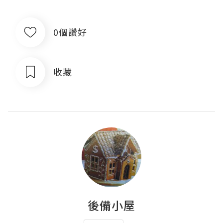
0個讚好
收藏
後備小屋