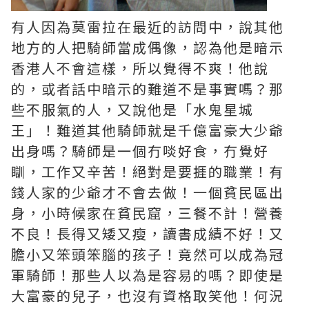
有人因為莫雷拉在最近的訪問中，說其他
地方的人把騎師當成偶像，認為他是暗示
香港人不會這樣，所以覺得不爽！他說
的，或者話中暗示的難道不是事實嗎？那
些不服氣的人，又說他是「水鬼星城
王」！難道其他騎師就是千億富豪大少爺
出身嗎？騎師是一個冇啖好食，冇覺好
瞓，工作又辛苦！絕對是要捱的職業！有
錢人家的少爺才不會去做！一個貧民區出
身，小時候家在貧民窟，三餐不計！營養
不良！長得又矮又瘦，讀書成績不好！又
膽小又笨頭笨腦的孩子！竟然可以成為冠
軍騎師！那些人以為是容易的嗎？即使是
大富豪的兒子，也沒有資格取笑他！何況