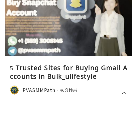
5 Trusted Sites for Buying Gmail A
ccounts in Bulk_ulifestyle
PVASMMPath
46分鐘前