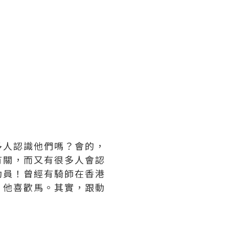
多人認識他們嗎？會的，
有關，而又有很多人會認
動員！曾經有騎師在香港
，他喜歡馬。其實，跟動
。