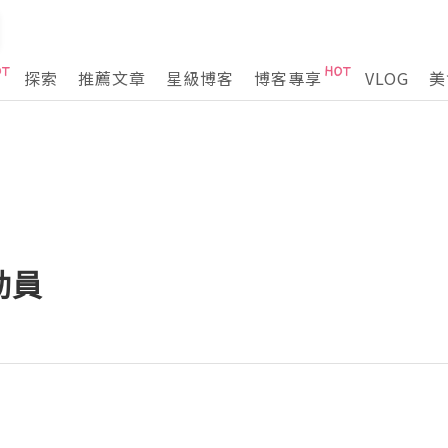
探索
推薦文章
星級博客
博客專享
VLOG
美
動員