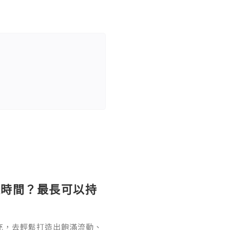
長時間？最長可以持
充，去輕鬆打造出飽滿流動、