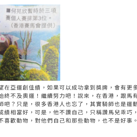
望在亞運創佳績，如果可以成功拿到獎牌，會有更
始終不及奧運！繼續努力吧！說來，在香港，跟馬
師吧？只是，很多香港人也忘了，其實騎師也是運
成績相當好，可是，他不讚自己，只稱讚馬兒乖巧
不喜歡動物，對他們自己和那些動物，也不是好事