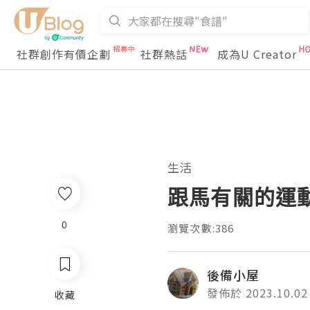
社群創作有價企劃
社群熱話
成為U Creator
生活
跟馬有關的運
0
瀏覽次數:386
後備小屋
發佈於 2023.10.02
收藏