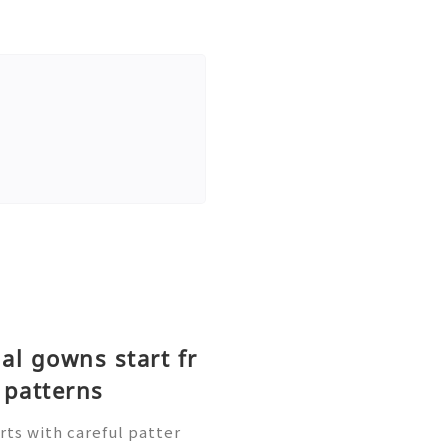
l gowns start fr
patterns
rts with careful patter