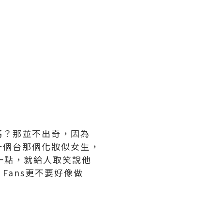
嗎？那並不出奇，因為
一個台那個化妝似女生，
一點，就給人取笑說他
ans更不要好像做