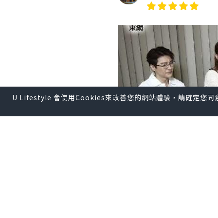
U Lifestyle 會使用Cookies來改善您的網站體驗，請確定
劇集完結，不捨是必然
候，編劇卻已經沒有點子
劇有期待嗎？似乎未有