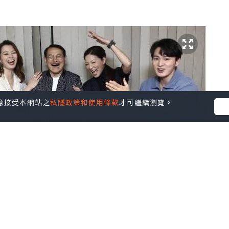
您同意接受本網站之
私隱政策和使用條款
才可繼續瀏覽。
的，尤其是演了那麼久的劇，但不完不行，誰叫連
，弄得後期的劇情越來越混亂和無聊了呢？ ​​​另
。