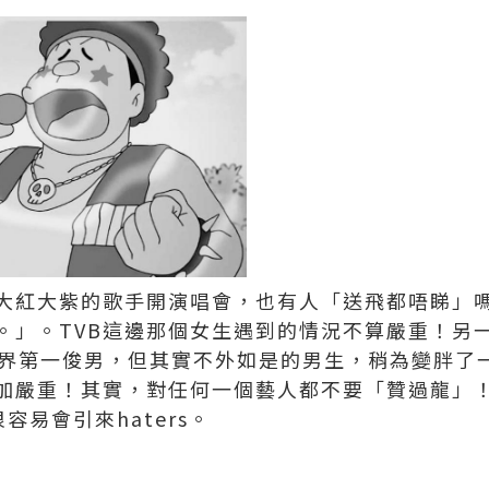
大紅大紫的歌手開演唱會，也有人「送飛都唔睇」
。」。TVB這邊那個女生遇到的情況不算嚴重！另
是世界第一俊男，但其實不外如是的男生，稍為變胖了
加嚴重！其實，對任何一個藝人都不要「贊過龍」！F
很容易會引來haters。