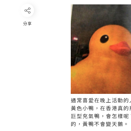
分享
通常喜愛在晚上活動的
黃色小鴨，在香港真的
巨型充氣鴨，會怎樣呢
的，黃鴨不會變天鵝。