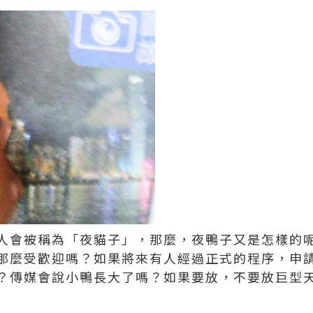
人會被稱為「夜貓子」，那麼，夜鴨子又是怎樣的
那麼受歡迎嗎？如果將來有人經過正式的程序，申
？傳媒會說小鴨長大了嗎？如果要放，不要放巨型