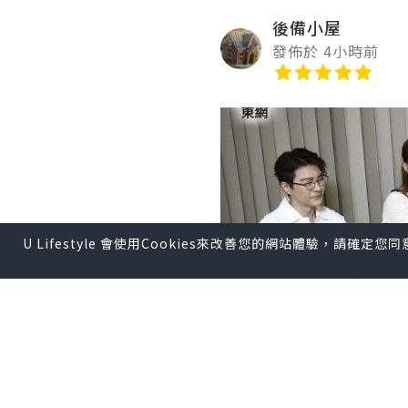
後備小屋
發佈於 4小時前
U Lifestyle 會使用Cookies來改善您的網站體驗，請確定
劇集完結，不捨是必然