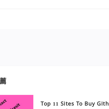
薦
Top 11 Sites To Buy Git