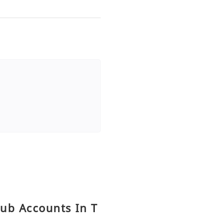
hub Accounts In T