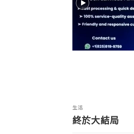
生活
終於大結局