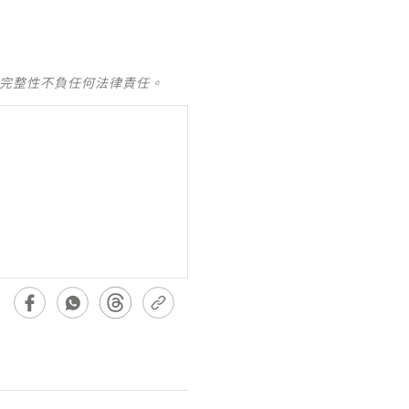
及完整性不負任何法律責任。