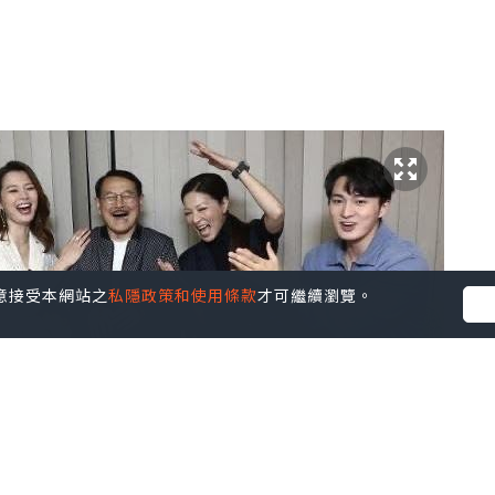
您同意接受本網站之
私隱政策和使用條款
才可繼續瀏覽。
的，尤其是演了那麼久的劇，但不完不行，誰叫連