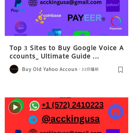
Top 3 Sites to Buy Google Voice A
ccounts_ Ultimate Guide ...
Buy Old Yahoo Accoun
32分鐘前