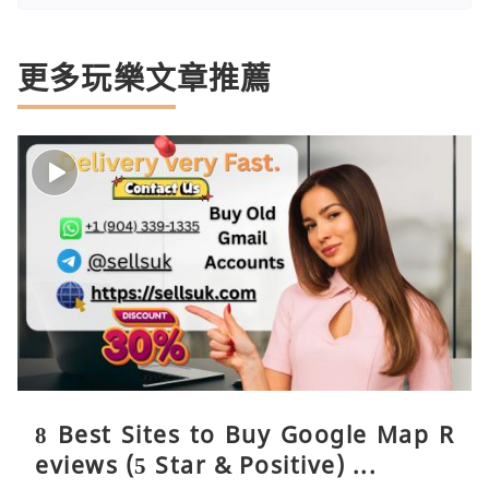
更多玩樂文章推薦
8 Best Sites to Buy Google Map R
eviews (5 Star & Positive) ...