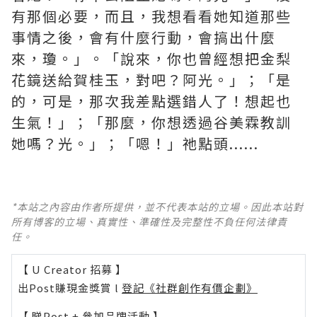
有那個必要，而且，我想看看她知道那些
事情之後，會有什麼行動，會搞出什麼
來，瓊。」。「說來，你也曾經想把金梨
花鏡送給賀桂玉，對吧？阿光。」；「是
的，可是，那次我差點選錯人了！想起也
生氣！」；「那麼，你想透過谷美霖教訓
她嗎？光。」；「嗯！」祂點頭......
*本站之內容由作者所提供，並不代表本站的立場。因此本站對
所有博客的立場、真實性、準確性及完整性不負任何法律責
任。
【 U Creator 招募 】
出Post賺現金獎賞 l
登記《社群創作有價企劃》
【 睇Post + 參加品牌活動 】