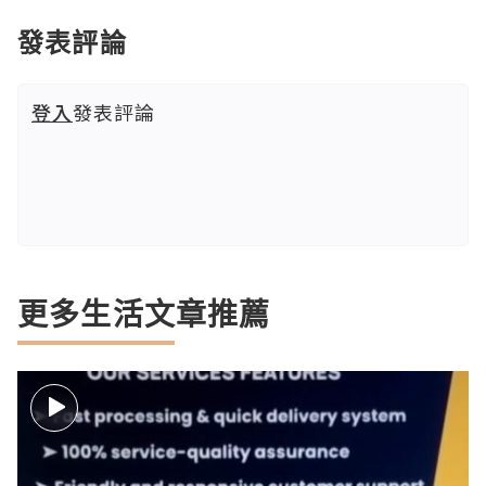
發表評論
登入
發表評論
更多生活文章推薦