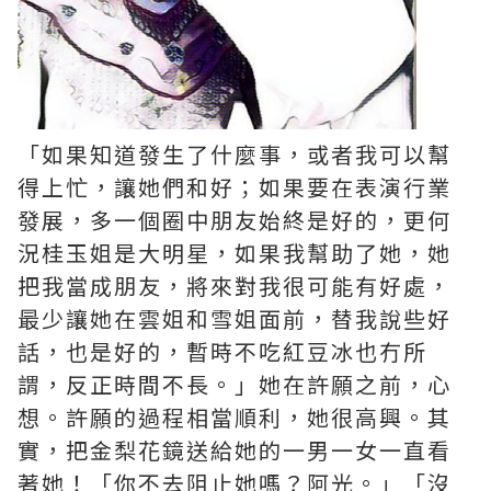
「如果知道發生了什麼事，或者我可以幫
得上忙，讓她們和好；如果要在表演行業
發展，多一個圈中朋友始終是好的，更何
況桂玉姐是大明星，如果我幫助了她，她
把我當成朋友，將來對我很可能有好處，
最少讓她在雲姐和雪姐面前，替我說些好
話，也是好的，暫時不吃紅豆冰也冇所
謂，反正時間不長。」她在許願之前，心
想。許願的過程相當順利，她很高興。其
實，把金梨花鏡送給她的一男一女一直看
著她！「你不去阻止她嗎？阿光。」「沒