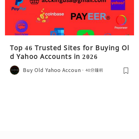
Top 46 Trusted Sites for Buying Ol
d Yahoo Accounts in 2026
Buy Old Yahoo Accoun
40分鐘前