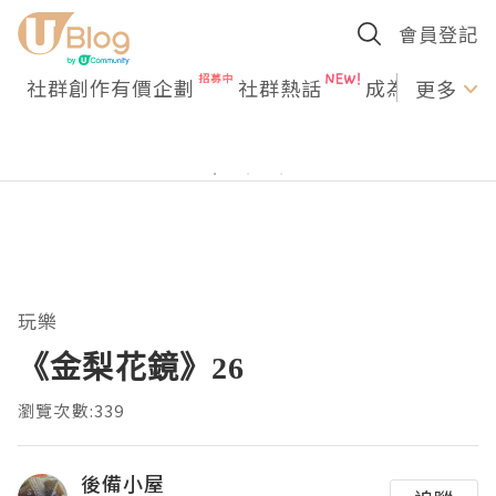
會員登記
社群創作有價企劃
社群熱話
成為U Creato
更多
玩樂
《金梨花鏡》26
瀏覽次數:339
後備小屋