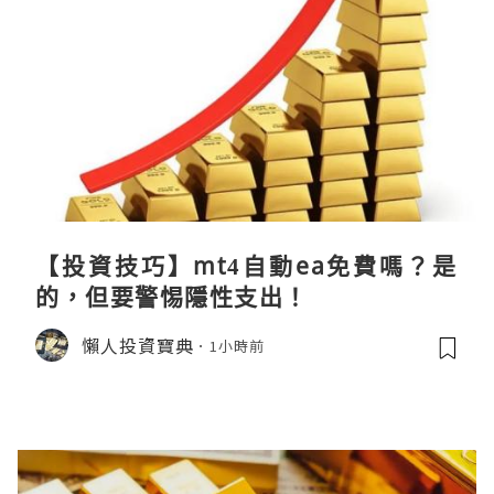
【投資技巧】mt4自動ea免費嗎？是
的，但要警惕隱性支出！
懶人投資寶典
1小時前