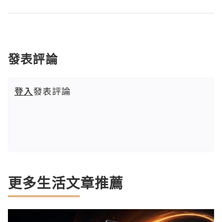
發表評論
登入
發表評論
更多生活文章推薦