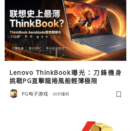
Lenovo ThinkBook曝光：刀鋒機身
挑戰PG直擊龍捲風般輕薄極限
PG电子游戏
28分鐘前