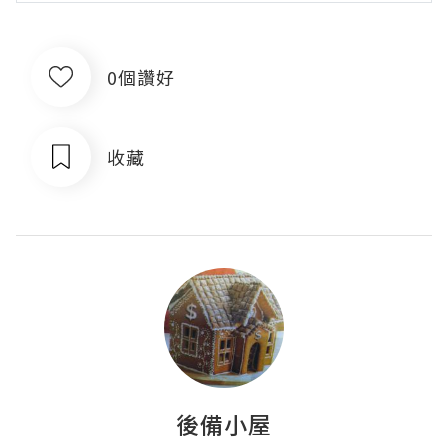
0個讚好
收藏
後備小屋