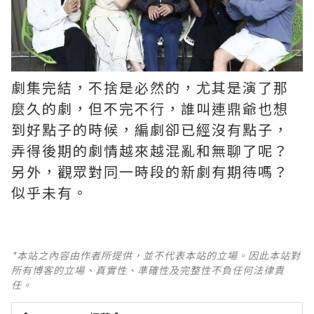
劇集完結，不捨是必然的，尤其是演了那
麼久的劇，但不完不行，誰叫連鼎爺也想
到好點子的時候，編劇卻已經沒有點子，
弄得後期的劇情越來越混亂和無聊了呢？ ​​​
另外，觀眾對同一時段的新劇有期待嗎？
似乎未有。
*本站之內容由作者所提供，並不代表本站的立場。因此本站對
所有博客的立場、真實性、準確性及完整性不負任何法律責
任。