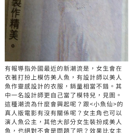
有報導指外國最近的新潮流是，女生會在
衣著打扮上模仿美人魚，有設計師以美人
魚作靈感設計的衣服，銷量相當不錯。其
中一名設計師更自己當了模特兒，見圖。
這種潮流為什麼會興起呢？跟<小魚仙>的
真人版電影有沒有關係呢？女主角也可以
演人魚公主，其他大部分女生裝扮成美人
魚，也絕對不會是問題了吧？效果比女主