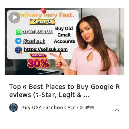
Top 6 Best Places to Buy Google R
eviews (5-Star, Legit & …
Buy USA Facebook Acc
2小時前