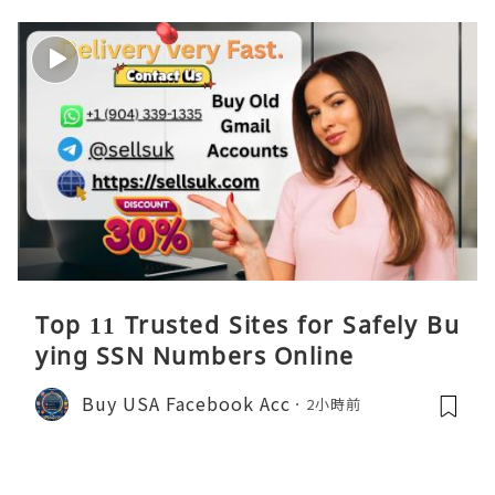
Top 11 Trusted Sites for Safely Bu
ying SSN Numbers Online
Buy USA Facebook Acc
2小時前