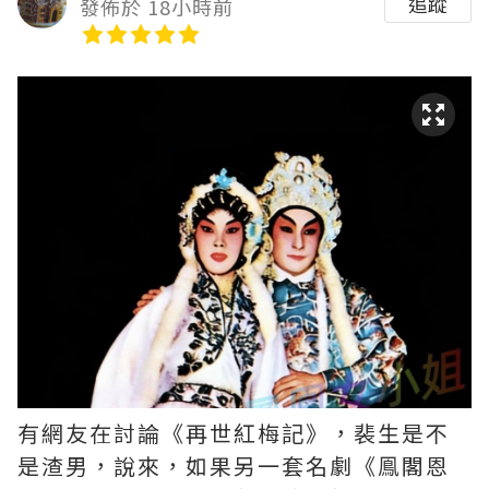
追蹤
發佈於 18小時前
有網友在討論《再世紅梅記》，裴生是不
是渣男，說來，如果另一套名劇《鳯閣恩