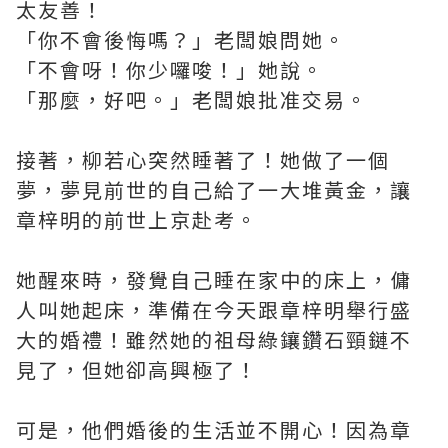
太友善！
「你不會後悔嗎？」老闆娘問她。
「不會呀！你少囉唆！」她說。
「那麼，好吧。」老闆娘批准交易。
接著，柳若心突然睡著了！她做了一個
夢，夢見前世的自己給了一大堆黃金，讓
章梓明的前世上京赴考。
她醒來時，發覺自己睡在家中的床上，傭
人叫她起床，準備在今天跟章梓明舉行盛
大的婚禮！雖然她的祖母綠鑲鑽石頸鏈不
見了，但她卻高興極了！
可是，他們婚後的生活並不開心！因為章