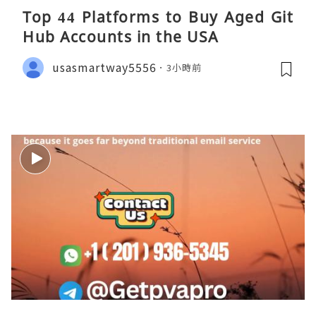
Top 44 Platforms to Buy Aged Git
Hub Accounts in the USA
usasmartway5556
3小時前