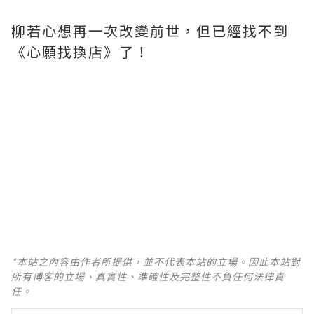
柳若心想再一次改變前世，但已經找不到
《心願找換店》了！
*本站之內容由作者所提供，並不代表本站的立場。因此本站對
所有博客的立場、真實性、準確性及完整性不負任何法律責
任。