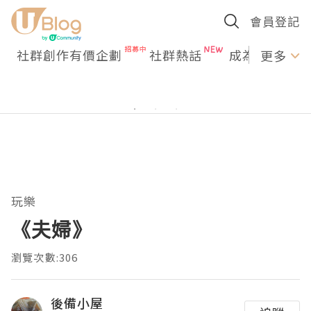
會員登記
社群創作有價企劃
社群熱話
成為U Creato
更多
玩樂
《夫婦》
瀏覽次數:306
後備小屋