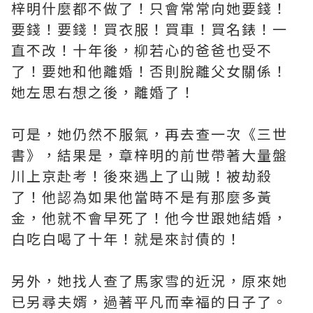
梓明什麼都不做了！只會常常向她要錢！
要錢！要錢！買衣服！買車！買名錶！一
直𣎴改！十年後，柳若心的爸爸也受不
了！要她和他離婚！否則脫離父女關係！
她左思右想之後，離婚了！
可是，她仍然不服氣，再去查一次《三世
書》，結果是，章梓明的前世帶著大量盤
川上京赴考！後來遇上了山賊！被劫殺
了！他認為如果他當時不是有那麼多黃
金，他就𣎴會早死了！他今世跟她結婚，
白吃白喝了十年！就是來討債的！
另外，她找人查了馬家雪的近況，原來她
已另尋夫婿，過著平凡而幸福的日子了。