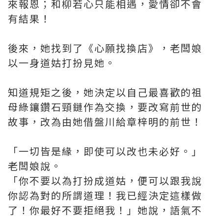
來報恩；和柳若心只能相遇，愛情卻不會
有結果！
後來，她找到了《心願找換店》，老闆娘
以一身道姑打扮見她。
知道規矩之後，她決定以自己最喜歡的祖
母綠鑲鑽石頸鏈作為交換，要改寫前世的
故事，改為由她借盤川給章梓明的前世！
「一切皆是緣，即使可以改也未必好。」
老闆娘說。
「你不要以為打扮成道姑，便可以跟我說
你認為對的所謂道理！我已經決定這樣做
了！你最好不要拒絕我！」她說，語氣不