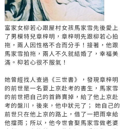
富家女柳若心跟屋村女孩馬家雪先後愛上
了男模特兒章梓明，章梓明先跟柳若心拍
拖，兩人因性格不合而分手！接著，他跟
馬家雪拍拖，兩人不久就結婚了，幸福美
滿。枊若心很不服氣！
她曾經找人查過《三世書》，發現章梓明
的前世是一名要上京赴考的書生，馬家雪
的前世把自己的首飾賣掉，給了他上京赴
考的盤川，後來，他中狀元了； 她自己的
前世只在他上京的路上，借了一把雨傘給
他擋雨；所以，他今世會娶馬家雪做老婆