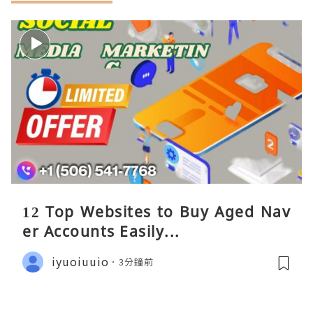
12 Top Websites to Buy Aged Nav
er Accounts Easily...
iyuoiuuio
3分鐘前