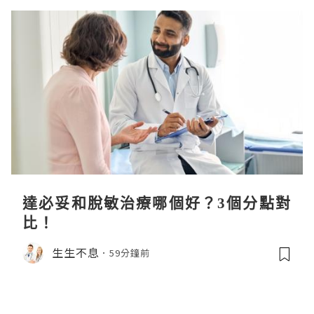
達必妥和脫敏治療哪個好？3個分點對
比！
生生不息
59分鐘前