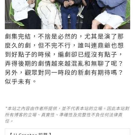
劇集完結，不捨是必然的，尤其是演了那
麼久的劇，但不完不行，誰叫連鼎爺也想
到好點子的時候，編劇卻已經沒有點子，
弄得後期的劇情越來越混亂和無聊了呢？ ​​​
另外，觀眾對同一時段的新劇有期待嗎？
似乎未有。
*本站之內容由作者所提供，並不代表本站的立場。因此本站對
所有博客的立場、真實性、準確性及完整性不負任何法律責
任。
【 U Creator 招募 】