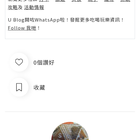
攻略
及
活動情報
U Blog開咗WhatsApp啦！發掘更多吃喝玩樂資訊！
Follow 我哋
！
0個讚好
收藏