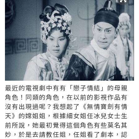
最近的電視劇中有有「戀子情結」的母親
角色！同類的角色，在以前的影視作品有
沒有出現過呢？我想起了《無情寶劍有情
天》的嫦姐姐，根據細女姐任冰兒女士生
前所說，她最初覺得這個角色有些莫名其
妙，於是去請教任姐，任姐看了劇本，認