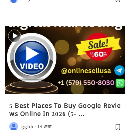
5 Best Places To Buy Google Revie
ws Online In 2026 (5- ...
ggbh
1小時前