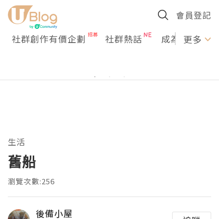
會員登記
社群創作有價企劃
社群熱話
成為U Creato
更多
生活
舊船
瀏覽次數:256
後備小屋