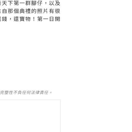
看天下第一群腳仔，以及
來自那個典禮的照片有很
還錢，還寶物！第一日開
及完整性不負任何法律責任。