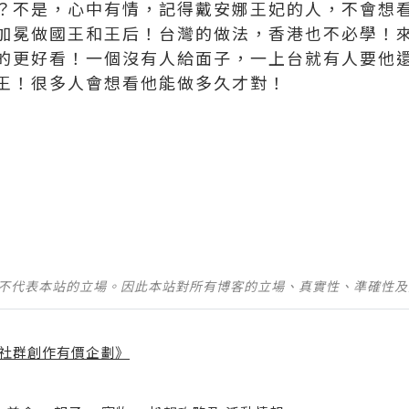
？不是，心中有情，記得戴安娜王妃的人，不會想
加冕做國王和王后！台灣的做法，香港也不必學！
的更好看！一個沒有人給面子，一上台就有人要他
王！很多人會想看他能做多久才對！
並不代表本站的立場。因此本站對所有博客的立場、真實性、準確性
社群創作有價企劃》
】