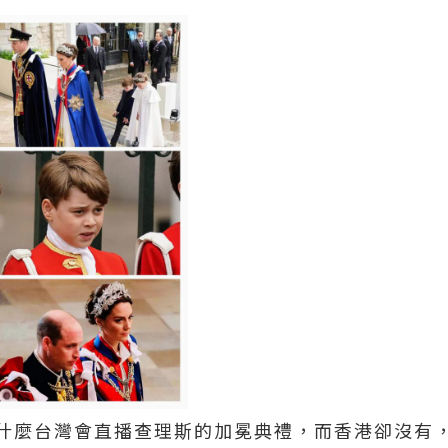
什麼台灣會直播查理斯的加冕典禮，而香港卻沒有