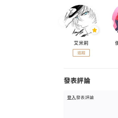
Hahakelly的生活點滴
艾米莉
追蹤
追蹤
發表評論
登入
發表評論