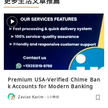
更多生活文章推薦
Premium USA-Verified Chime Ban
k Accounts for Modern Banking
Zavian Karim
1小時前