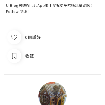
U Blog開咗WhatsApp啦！發掘更多吃喝玩樂資訊！
Follow 我哋
！
0個讚好
收藏