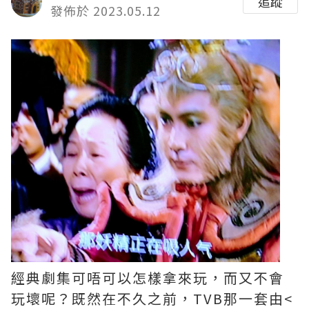
追蹤
發佈於 2023.05.12
經典劇集可唔可以怎樣拿來玩，而又不會
玩壞呢？既然在不久之前，TVB那一套由<