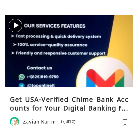
Get USA-Verified Chime Bank Acc
ounts for Your Digital Banking Ne
eds
Zavian Karim
1小時前