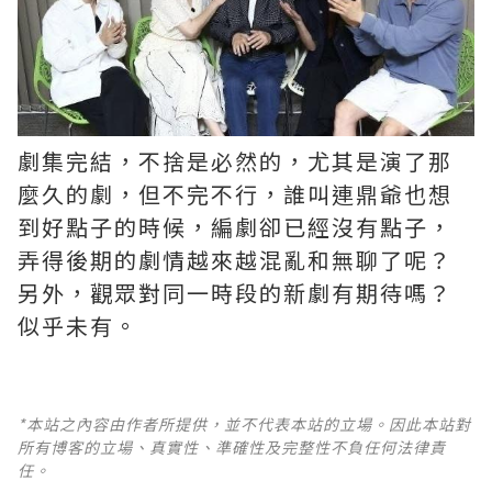
劇集完結，不捨是必然的，尤其是演了那
麼久的劇，但不完不行，誰叫連鼎爺也想
到好點子的時候，編劇卻已經沒有點子，
弄得後期的劇情越來越混亂和無聊了呢？ ​​​
另外，觀眾對同一時段的新劇有期待嗎？
似乎未有。
*本站之內容由作者所提供，並不代表本站的立場。因此本站對
所有博客的立場、真實性、準確性及完整性不負任何法律責
任。