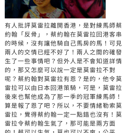
有人批評莫雷拉離開香港，是對練馬師蔡
約翰「反骨」，蔡約翰在莫雷拉回港客串
的時候，沒有讓他騎自己馬房的馬！可見
兩人的交情已經不好了！兩人之間的確發
生了一些事情吧？但外人是不會知道詳情
的，那又怎麼可以說一定是莫雷拉不對
呢？蔡約翰對莫雷拉有恩？是的，他令莫
雷拉可以由日本回港策騎，可是，莫雷拉
後來也幫他成為了那一季的冠軍練馬師！
算是報了恩了吧？所以，不要情緒勒索莫
雷拉，覺得蔡約翰一定一點錯也沒有！莫
雷拉令蔡約翰生氣了，那可能是兩方面
的！蔡可以生氣，莫也可以不爽，公平