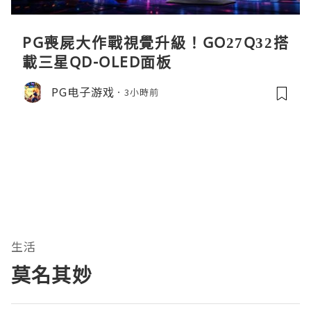
PG喪屍大作戰視覺升級！GO27Q32搭
載三星QD-OLED面板
PG电子游戏
3小時前
生活
莫名其妙