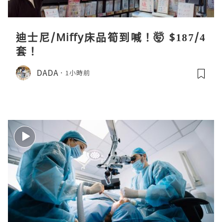
迪士尼/Miffy床品筍到喊！🤯 $187/4
套！
DADA
1小時前