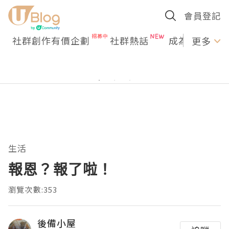
會員登記
社群創作有價企劃
社群熱話
成為U Creato
更多
生活
報恩？報了啦！
瀏覽次數:353
後備小屋