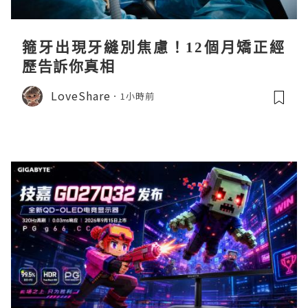
箍牙出現牙縫別焦慮！12個月矯正經
歷告訴你真相
LoveShare
1小時前