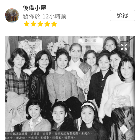
後備小屋
追蹤
發佈於 12小時前