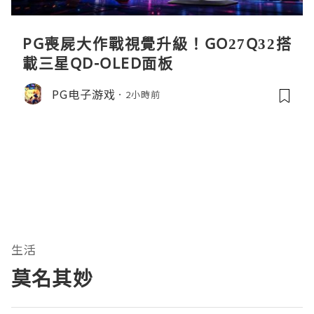
PG喪屍大作戰視覺升級！GO27Q32搭
載三星QD-OLED面板
PG电子游戏
2小時前
生活
莫名其妙