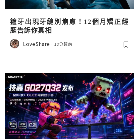
箍牙出現牙縫別焦慮！12個月矯正經
歷告訴你真相
LoveShare
19分鐘前