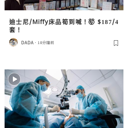
迪士尼/Miffy床品筍到喊！🤯 $187/4
套！
DADA
18分鐘前