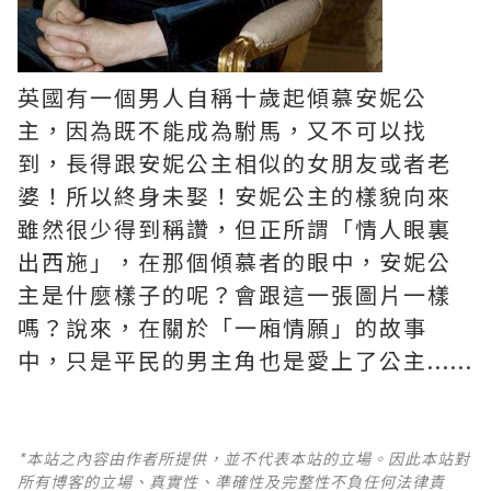
英國有一個男人自稱十歲起傾慕安妮公
主，因為既不能成為駙馬，又不可以找
到，長得跟安妮公主相似的女朋友或者老
婆！所以終身未娶！安妮公主的樣貌向來
雖然很少得到稱讚，但正所謂「情人眼裏
出西施」，在那個傾慕者的眼中，安妮公
主是什麼樣子的呢？會跟這一張圖片一樣
嗎？說來，在關於「一廂情願」的故事
中，只是平民的男主角也是愛上了公主......
*本站之內容由作者所提供，並不代表本站的立場。因此本站對
所有博客的立場、真實性、準確性及完整性不負任何法律責