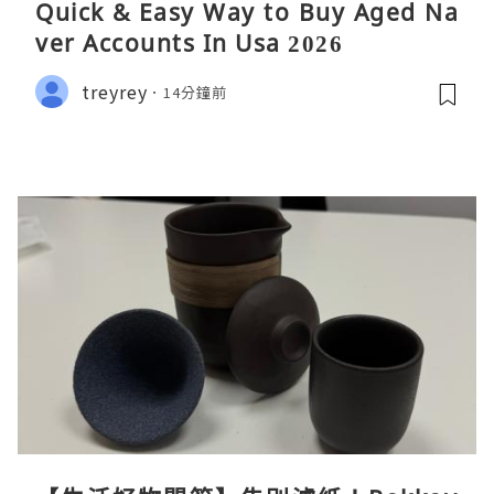
Quick & Easy Way to Buy Aged Na
ver Accounts In Usa 2026
treyrey
14分鐘前