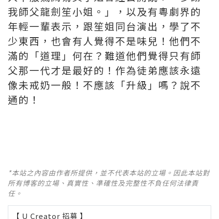
我師父龍劍笙小姐。」，以及有粵劇界的
年輕一輩表示，跟笙姐同台演出，學了不
少東西，也會有人覺得不是味兒！他們不
滿的「道理」何在？難道他們覺得只有師
父那一代才是最好的！作為徒弟應該永遠
像未戒奶一般！不應該「升級」嗎？說不
通的！
*本站之內容由作者所提供，並不代表本站的立場。因此本站對
所有博客的立場、真實性、準確性及完整性不負任何法律責
任。
【 U Creator 招募 】