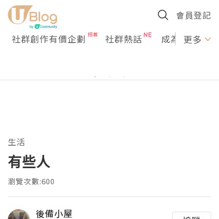
會員登記
社群創作有價企劃
社群熱話
成為U Creato
更多
生活
有些人
瀏覽次數:600
後備小屋