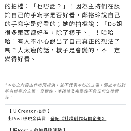
的拍檔：「乜嘢話？」！因為主持們在談
論自己的手寫字是否好看，鄭裕玲說自己
的手寫字是好看的；她的拍檔說：「Do姐
很多東西都好看，除了樣子。」！哈哈
哈！有人不小心說出了自己真正的想法了
嗎？人太瘦的話，樣子是會變的，不一定
變得好看。
*本站之內容由作者所提供，並不代表本站的立場。因此本站對
所有博客的立場、真實性、準確性及完整性不負任何法律責
任。
【 U Creator 招募 】
出Post賺現金獎賞 l
登記《社群創作有價企劃》
【 睇Post + 參加品牌活動 】