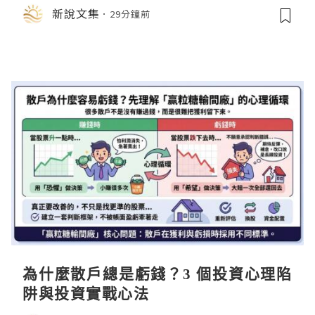
店中，與日伸貴金属的東京銀器工匠一
新說文集
29分鐘前
同參展
為什麼散戶總是虧錢？3 個投資心理陷
阱與投資實戰心法