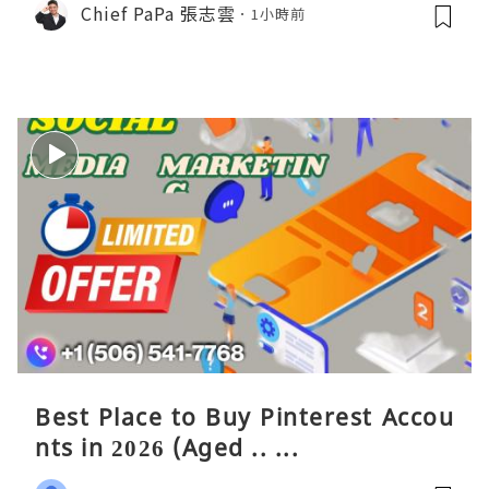
Chief PaPa 張志雲
1小時前
Best Place to Buy Pinterest Accou
nts in 2026 (Aged .. ...