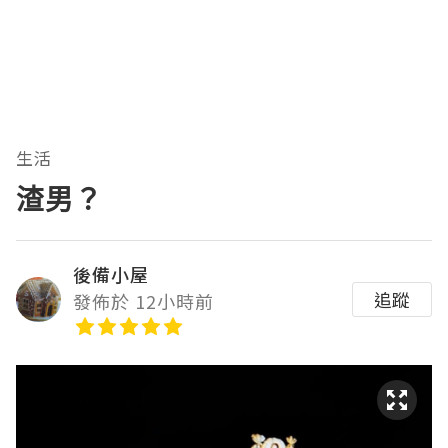
生活
渣男？
後備小屋
追蹤
發佈於 12小時前