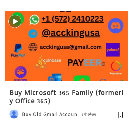
Buy Microsoft 365 Family (formerl
y Office 365)
Buy Old Gmail Accoun
7小時前