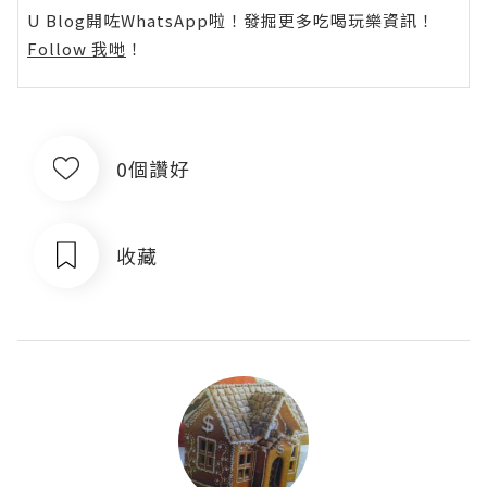
U Blog開咗WhatsApp啦！發掘更多吃喝玩樂資訊！
Follow 我哋
！
0個讚好
收藏