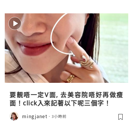
要靚唔一定V面, 去美容院唔好再做瘦
面！click入來記著以下呢三個字！
mingjanet
3小時前