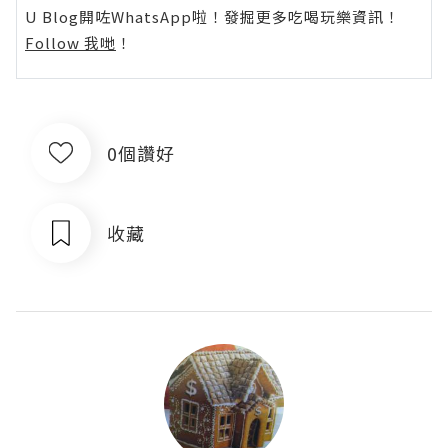
U Blog開咗WhatsApp啦！發掘更多吃喝玩樂資訊！
Follow 我哋
！
0個讚好
收藏