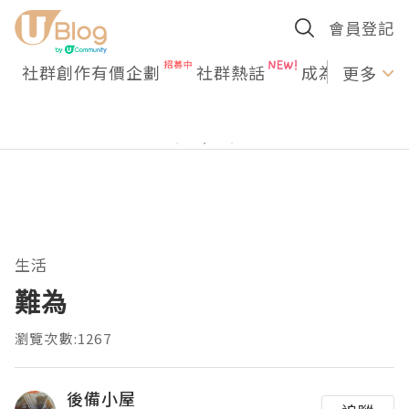
會員登記
社群創作有價企劃
社群熱話
成為U Creato
更多
生活
難為
瀏覽次數:1267
後備小屋