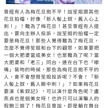
曾經有人為梅花旦抱不平！說笙姐跟其他
花旦拍檔，好像「新人髻上釵，舊人心上
刺！」！難為了梅花旦！甚至曾經有人提
出，要向主辦人投訴，說笙姐的拍檔一定
要是梅花旦！那些人覺得難為了梅花旦，
怎麼不覺得笙姐和台下的觀眾，如果要把
一個大肥婆當成美女！也是難為了呢？當
大肥婆和「老三」同台，連在台下也「嘟
嘴」裝吻的時候，那些為梅花旦抱不平的
人，會不會想替笙姐投訴呢？不會！「新
人髻上釵，舊人眼中刺！」？如果梅花旦
要演《紫釵記》，可以演什麼角色呢？盧
燕貞也是個美女呀！也許只可以演騙人的
假鮑三娘了！梅花旦曾說，即是躺在舞台