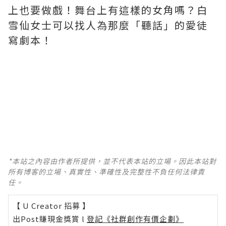
上也要做戲！舞台上有這樣的女角嗎？白
雪仙女士可以找人為那麼「聽話」的愛徒
寫劇本！
*本站之內容由作者所提供，並不代表本站的立場。因此本站對
所有博客的立場、真實性、準確性及完整性不負任何法律責
任。
【 U Creator 招募 】
出Post賺現金獎賞 l
登記《社群創作有價企劃》