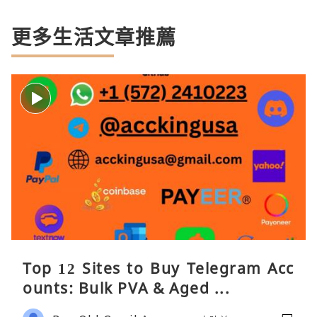
更多生活文章推薦
Top 12 Sites to Buy Telegram Acc
ounts: Bulk PVA & Aged ...