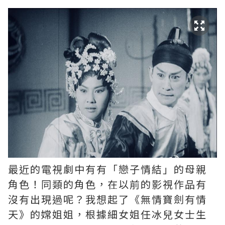
最近的電視劇中有有「戀子情結」的母親
角色！同類的角色，在以前的影視作品有
沒有出現過呢？我想起了《無情寶劍有情
天》的嫦姐姐，根據細女姐任冰兒女士生