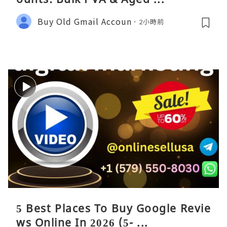
Buy Old Gmail Accoun
2小時前
5 Best Places To Buy Google Revie
ws Online In 2026 (5- ...