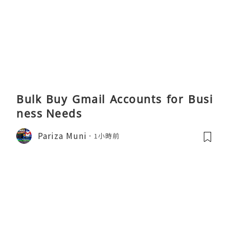
Bulk Buy Gmail Accounts for Busi
ness Needs
Pariza Muni
1小時前