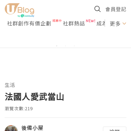
會員登記
社群創作有價企劃
社群熱話
成為U Creato
更多
生活
法國人愛武當山
瀏覽次數:219
後備小屋