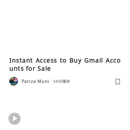
Instant Access to Buy Gmail Acco
unts for Sale
Pariza Muni
58分鐘前