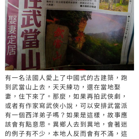
有一名法國人愛上了中國式的古建築，跑
到武當山上去，天天練功，還在當地娶
妻，住下來了。那麼，如果再拍武俠劇，
或者有作家寫武俠小說，可以安排武當派
有一個西洋弟子嗎？如果是這樣，故事應
該會有點意思。異鄉人去到異地，會著迷
的例子有不少，本地人反而會有不滿，這