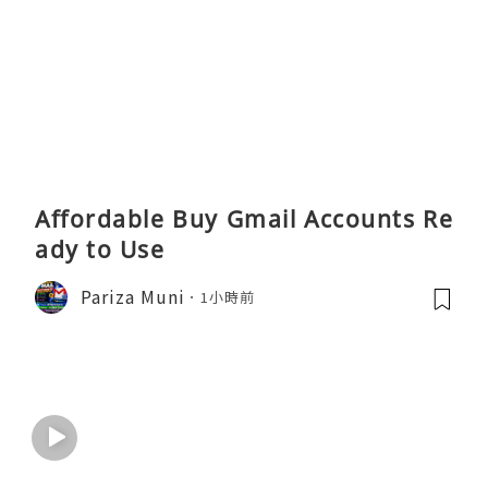
Affordable Buy Gmail Accounts Re
ady to Use
Pariza Muni
1小時前