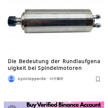
Die Bedeutung der Rundlaufgena
uigkeit bei Spindelmotoren
oyostepperde
56分鐘前