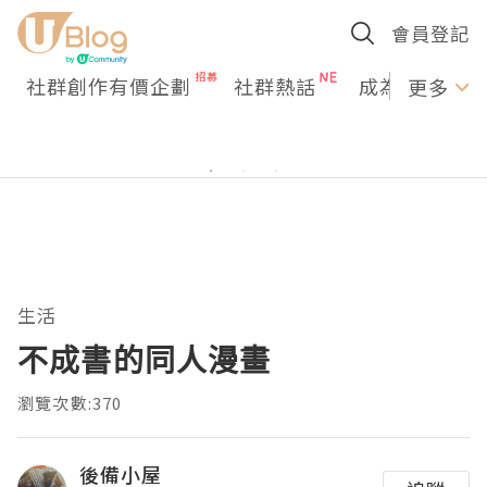
會員登記
社群創作有價企劃
社群熱話
成為U Creato
更多
生活
不成書的同人漫畫
瀏覽次數:370
後備小屋