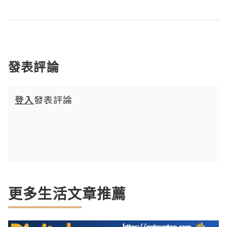
發表評論
登入
發表評論
更多生活文章推薦