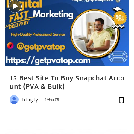
15 Best Site To Buy Snapchat Acco
unt (PVA & Bulk)
fdhgtyi
4分鐘前