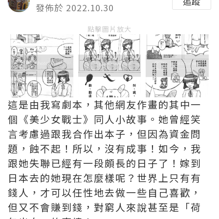
追蹤
發佈於 2022.10.30
點擊圖片放大
這是由我寫劇本，其他網友作畫的其中一
個《美少女戰士》同人小故事。她曾經笑
言考慮過跟我合作出本子，但因為資金問
題，蝕不起！所以，沒有成事！如今，我
跟她失聯已經有一段頗長的日子了！嫁到
日本去的她現在怎麼樣呢？世界上只有有
錢人，才可以任性地去做一些自己喜歡，
但又不會賺到錢，對窮人來說甚至是「荷