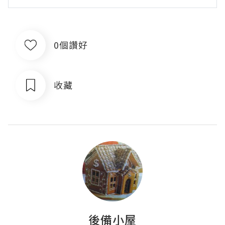
0個讚好
收藏
後備小屋