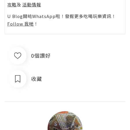
攻略
及
活動情報
U Blog開咗WhatsApp啦！發掘更多吃喝玩樂資訊！
Follow 我哋
！
0個讚好
收藏