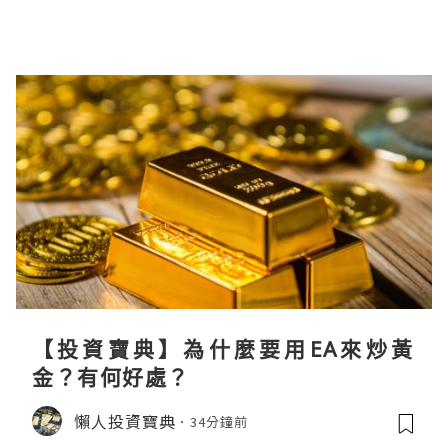
【投資寶典】為什麼要用EA來炒黃
金？有何好處？
懶人投資寶典
34分鐘前