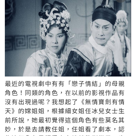
最近的電視劇中有有「戀子情結」的母親
角色！同類的角色，在以前的影視作品有
沒有出現過呢？我想起了《無情寶劍有情
天》的嫦姐姐，根據細女姐任冰兒女士生
前所說，她最初覺得這個角色有些莫名其
妙，於是去請教任姐，任姐看了劇本，認