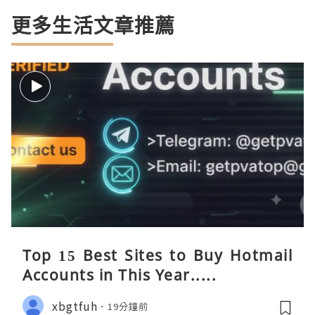
更多生活文章推薦
Top 15 Best Sites to Buy Hotmail
Accounts in This Year.....
xbgtfuh
19分鐘前