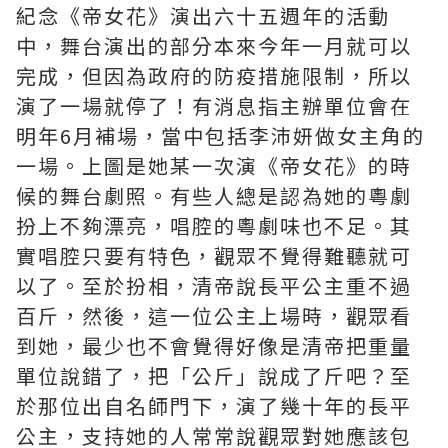
紀念《帝女花》演出六十五週年的活動
中，舞台演出的部分本來今年一月就可以
完成，但因為政府的防疫措施限制，所以
演了一場就停了！有消息指主辦單位會在
明年6月補場，當中包括李沛妍做女主角的
一場。上圖是她某一次演《帝女花》的時
候的舞台劇照。有些人總是認為她的粵劇
扮上不夠漂亮，唱腔的粵劇味也不足。其
實唱腔只要有特色，觀眾不覺得難聽就可
以了。至於扮相，清帝說長平公主重不過
百斤，然後，這一位公主上場時，觀眾看
到她，最少也不會覺得好像是清帝把重量
單位說錯了，把「公斤」說成了斤吧？至
於那位出自名師門下，演了幾十年的長平
公主，支持她的人常常說觀眾對她應該包