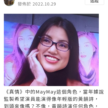
追蹤
發佈於 2022.10.29
《真情》中的MayMay這個角色，當年據說
監製希望演員能演得像年輕版的黃韻詩，
到頭來像嗎？不像，黃韻詩演任何角色，