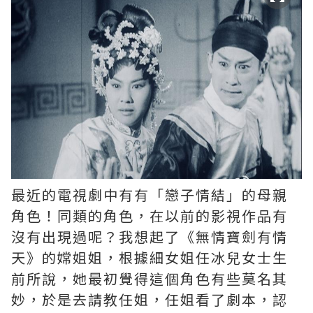
最近的電視劇中有有「戀子情結」的母親
角色！同類的角色，在以前的影視作品有
沒有出現過呢？我想起了《無情寶劍有情
天》的嫦姐姐，根據細女姐任冰兒女士生
前所說，她最初覺得這個角色有些莫名其
妙，於是去請教任姐，任姐看了劇本，認