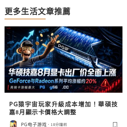
更多生活文章推薦
PG猿宇宙玩家升級成本增加！華碩技
嘉8月顯示卡價格大調整
PG电子游戏
18分鐘前