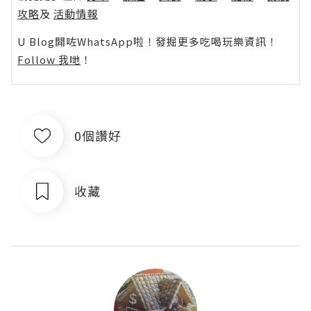
攻略
及
活動情報
U Blog開咗WhatsApp啦！發掘更多吃喝玩樂資訊！
Follow 我哋
！
0個讚好
收藏