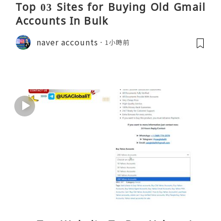
Top 03 Sites for Buying Old Gmail
Accounts In Bulk
naver accounts
1小時前