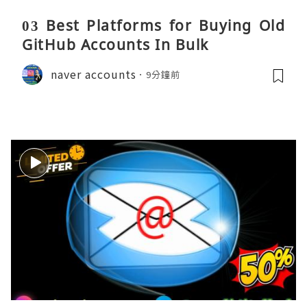
03 Best Platforms for Buying Old
GitHub Accounts In Bulk
naver accounts
9分鐘前