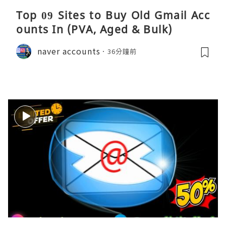
Top 09 Sites to Buy Old Gmail Acc
ounts In (PVA, Aged & Bulk)
naver accounts
36分鐘前