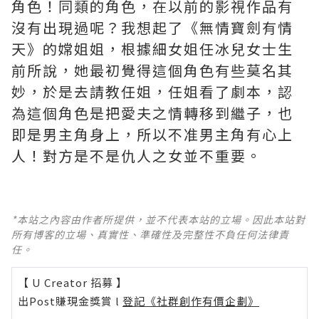
角色！同類的角色，在以前的影視作品有
沒有出現過呢？我想起了《無情寶劍有情
天》的嫦姐姐，根據細女姐任冰兒女士生
前所說，她最初覺得這個角色有些莫名其
妙，於是去請教任姐，任姐看了劇本，認
為這個角色是把愛夫之情轉移到繼子，也
即是男主角身上，所以不准男主角有心上
人！對方是不是仇人之女並不重要。
*本站之內容由作者所提供，並不代表本站的立場。因此本站對
所有博客的立場、真實性、準確性及完整性不負任何法律責
任。
【 U Creator 招募 】
出Post賺現金獎賞 l
登記《社群創作有價企劃》