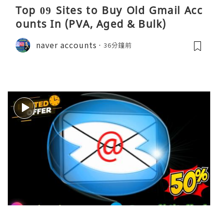
Top 09 Sites to Buy Old Gmail Acc
ounts In (PVA, Aged & Bulk)
naver accounts
36分鐘前