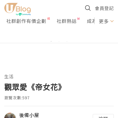
會員登記
社群創作有價企劃
社群熱話
成為U Creato
更多
生活
觀眾愛《帝女花》
瀏覽次數:597
後備小屋