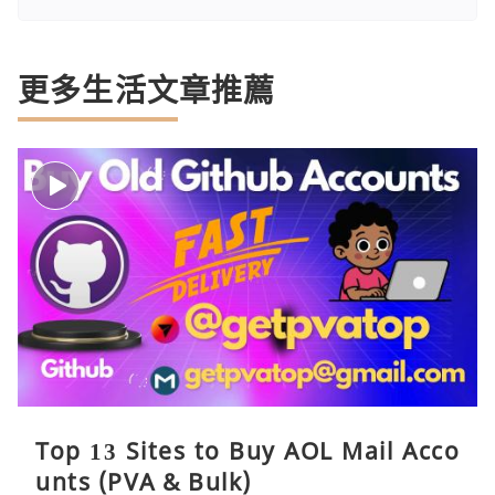
更多生活文章推薦
Top 13 Sites to Buy AOL Mail Acco
unts (PVA & Bulk)