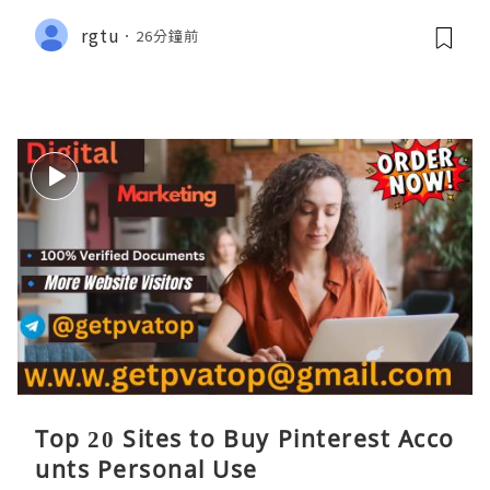
rgtu
26分鐘前
Top 20 Sites to Buy Pinterest Acco
unts Personal Use