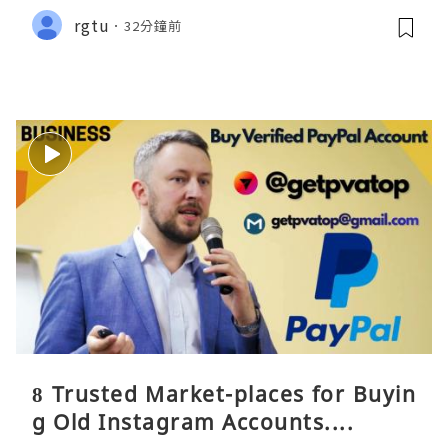
rgtu
32分鐘前
8 Trusted Market-places for Buyin
g Old Instagram Accounts....