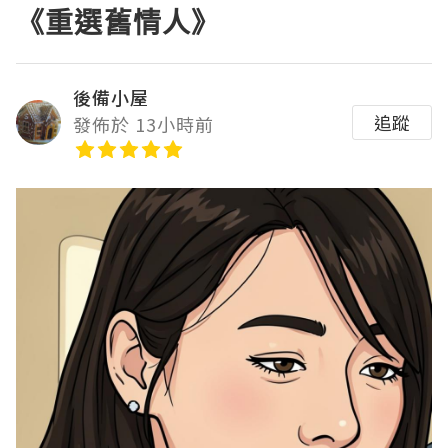
《重選舊情人》
後備小屋
追蹤
發佈於 13小時前