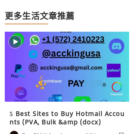
更多生活文章推薦
5 Best Sites to Buy Hotmail Accou
nts (PVA, Bulk &amp (docx)