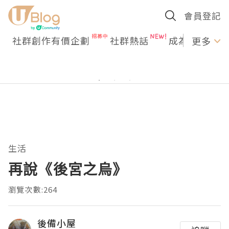
會員登記
社群創作有價企劃
社群熱話
成為U Creato
更多
生活
再說《後宮之烏》
瀏覽次數:264
後備小屋