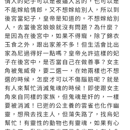
情人的妃子可以是被逼入宮的，也可以是
不能嫁給情郎，又不想嫁給別人，所以到
後宮當妃子，皇帝是知道的。不想嫁給別
人，去當後宮娘娘就沒有問題？為什麼？
是因為在後宮中，如果不得寵，除了錦衣
玉食之外，跟出家差不多！但生活會比出
家為尼過得好一點嗎？皇帝允許這樣的妃
子在後宮中，是否當自己在做善事？女主
角被鬼威脅，要二選一，在她兩樣也不想
選的時候，怎麼才可以不傷腦筋呢？就是
有人來幫忙消滅鬼魂的時候！即使跟女主
角來自同樣的家族，但鬼魂是奸的，一樣
要被消滅！已逝的公主養的雲雀也化作幽
靈，想飛去找主人，但蕩失路了，找烏妃
幫忙！有靈性的動物也有靈魂，如果有心