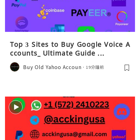
Top 3 Sites to Buy Google Voice A
ccounts_ Ultimate Guide ...
Buy Old Yahoo Accoun
19分鐘前