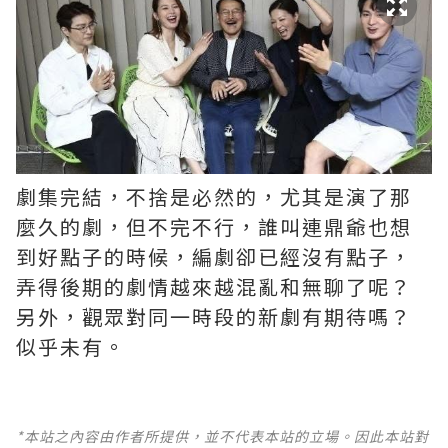
劇集完結，不捨是必然的，尤其是演了那
麼久的劇，但不完不行，誰叫連鼎爺也想
到好點子的時候，編劇卻已經沒有點子，
弄得後期的劇情越來越混亂和無聊了呢？ ​​​
另外，觀眾對同一時段的新劇有期待嗎？
似乎未有。
*本站之內容由作者所提供，並不代表本站的立場。因此本站對