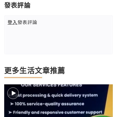
發表評論
登入
發表評論
更多生活文章推薦