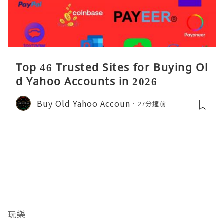
Top 46 Trusted Sites for Buying Ol
d Yahoo Accounts in 2026
Buy Old Yahoo Accoun
27分鐘前
玩樂