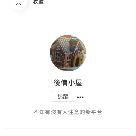
收藏
後備小屋
追蹤
不知有沒有人注意的新平台