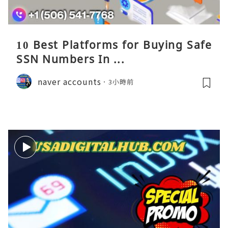
10 Best Platforms for Buying Safe
SSN Numbers In ...
naver accounts
3小時前