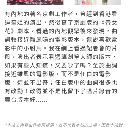
有內地的著名京劇工作者，曾經到香港看
過笙姐的演出，然後寫了京劇版的《帝女
花》劇本。看過的內地觀眾後來發現，曲
詞較接近雛鳳鳴的電影版本，還說喜歡電
影中的小駙馬。我在網上看過記者會的片
段，演出者表示看過龍劍笙大師的版本，
如果有些人知道，又要吵了嗎？至於曲詞
接近雛鳯的電影版，而不是任白的電影
版，這並不出奇；任白版中的曲詞很多也
有改動！改得並不是比留下了唱片錄音的
舞台版本好......
*本站之內容由作者所提供，並不代表本站的立場。因此本站對