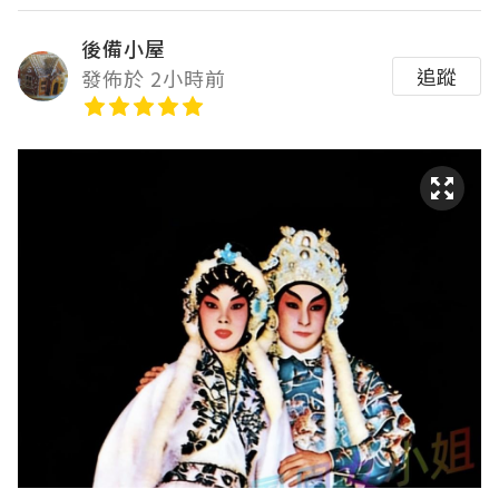
後備小屋
追蹤
發佈於 2小時前