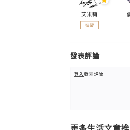
Hahakelly的生活點滴
艾米莉
追蹤
追蹤
發表評論
登入
發表評論
更多生活文章推