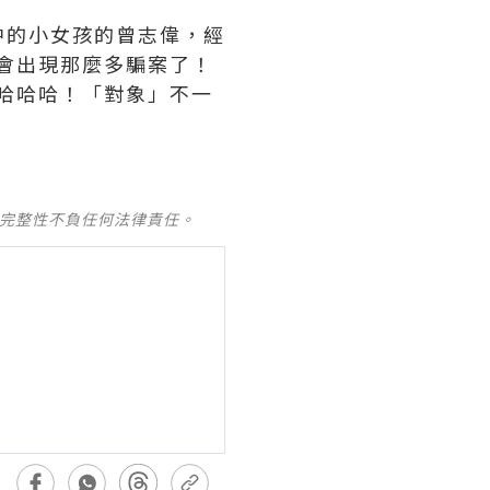
中的小女孩的曾志偉，經
上會出現那麼多騙案了！
！哈哈哈！「對象」不一
及完整性不負任何法律責任。