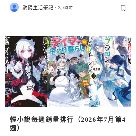
數碼生活筆記
2小時前
輕小說每週銷量排行（2026年7月第4
週）