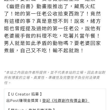
《幽遊白書》動畫版推出了，藏馬火紅
了！她的第一任老公收拾東西跑了！竟然
有這樣的事？真是意想不到！說來，緒方
姐也曾經提及過她的第一任老公，說他有
老婆親手做的料理不吃，吃薯片當午餐！
男人就是如此矛盾的動物嗎？要老婆回家
煮飯，自己又不吃！輸不起就跑！
*本站之內容由作者所提供，並不代表本站的立場。因此本站對
所有博客的立場、真實性、準確性及完整性不負任何法律責
任。
【 U Creator 招募 】
出Post賺現金獎賞 l
登記《社群創作有價企劃》