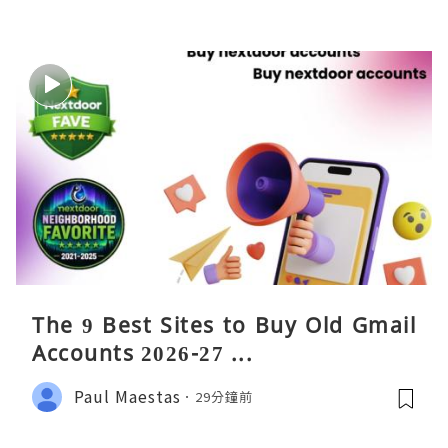
The 9 Best Sites to Buy Old Gmail
Accounts 2026-27 ...
Paul Maestas
29分鐘前