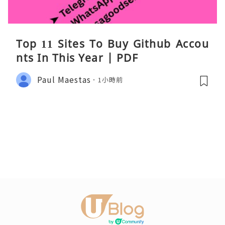
Top 11 Sites To Buy Github Accou
nts In This Year | PDF
Paul Maestas
1小時前