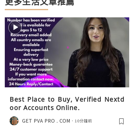
更多生活文章推薦
Best Place to Buy, Verified Nextd
oor Accounts Online.
GET PVA PRO . COM
10分鐘前