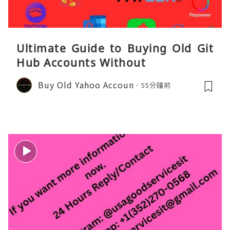
Ultimate Guide to Buying Old Git
Hub Accounts Without
Buy Old Yahoo Accoun
55分鐘前