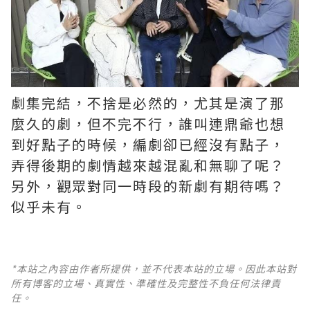
劇集完結，不捨是必然的，尤其是演了那
麼久的劇，但不完不行，誰叫連鼎爺也想
到好點子的時候，編劇卻已經沒有點子，
弄得後期的劇情越來越混亂和無聊了呢？ ​​​
另外，觀眾對同一時段的新劇有期待嗎？
似乎未有。
*本站之內容由作者所提供，並不代表本站的立場。因此本站對
所有博客的立場、真實性、準確性及完整性不負任何法律責
任。