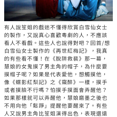
有人說笙姐的戲迷不懂得欣賞白雪仙女士
的製作，又說真心喜歡粵劇的人，不應該
看人不看戲。這些人也說得對吧？回首/想
白雪仙女士製作的《再世紅梅記》，我真
的有些看不懂！在《脫阱救裴》那一幕，
慧娘的女鬼摸了男主角的帽子，為什麼要
摸帽子呢？如果是代表愛他，想觸摸他，
像《蝶影紅梨記》之《窺醉》一樣，摸手
或者摸臉不行嗎？怕摸手摸面會弄醒他？
如果那樣就可以弄醒他，慧娘磨墨之後也
不用向他「鬆踭」提醒他要醒來了。有些
人又說男主角比笙姐演得出色，表現還遠