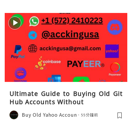
Ultimate Guide to Buying Old Git
Hub Accounts Without
Buy Old Yahoo Accoun
55分鐘前