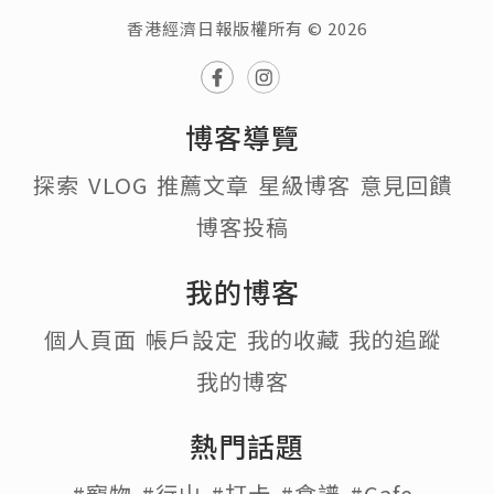
香港經濟日報版權所有 © 2026
博客導覽
探索
VLOG
推薦文章
星級博客
意見回饋
博客投稿
我的博客
個人頁面
帳戶設定
我的收藏
我的追蹤
我的博客
熱門話題
#寵物
#行山
#打卡
#食譜
#Cafe