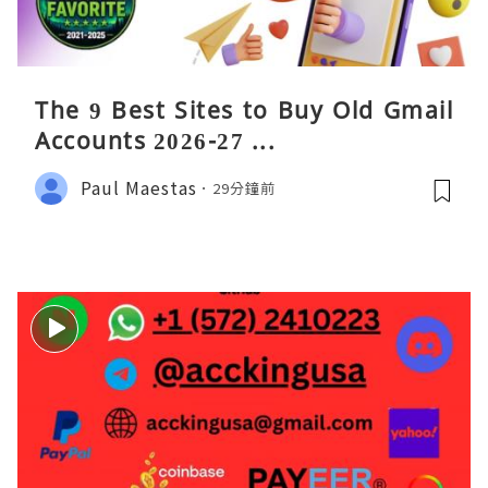
The 9 Best Sites to Buy Old Gmail
Accounts 2026-27 ...
Paul Maestas
29分鐘前