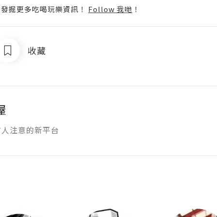
p啦！發掘更多吃喝玩樂資訊！
Follow 我哋
！
收藏
屋
有人注意的新平台