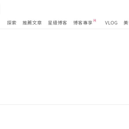
探索
推薦文章
星級博客
博客專享
VLOG
美