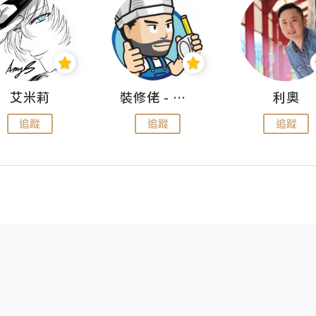
艾米莉
裝修佬 - 香港一站式網上裝修平台
利奧
追蹤
追蹤
追蹤