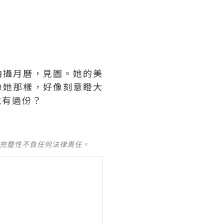
拍攝月曆，見圖。她的美
像她那樣，好像刻意瞪大
說有過份？
及完整性不負任何法律責任。