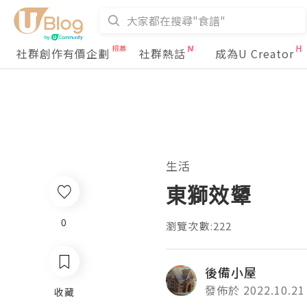
社群創作有價企劃
社群熱話
成為U Creator
生活
東獅效顰
0
瀏覽次數:222
後備小屋
發佈於 2022.10.21
收藏