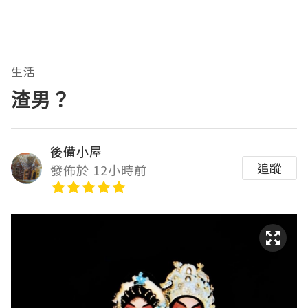
生活
渣男？
後備小屋
追蹤
發佈於 12小時前