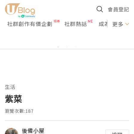
會員登記
社群創作有價企劃
社群熱話
成為U Creato
更多
生活
紫菜
瀏覽次數:187
後備小屋