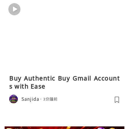
Buy Authentic Buy Gmail Account
s with Ease
Sanjida
3分鐘前