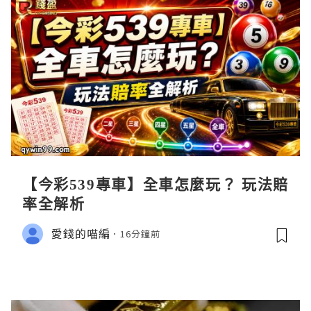
【今彩539專車】全車怎麼玩？ 玩法賠
率全解析
愛錢的喵編
16分鐘前