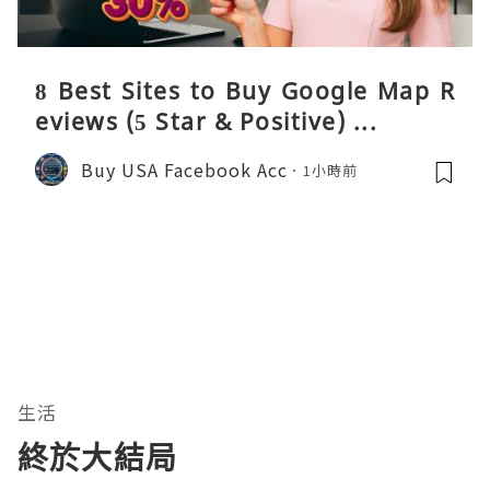
8 Best Sites to Buy Google Map R
eviews (5 Star & Positive) ...
Buy USA Facebook Acc
1小時前
生活
終於大結局