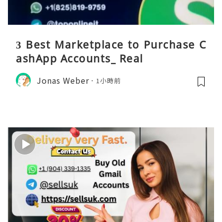
3 Best Marketplace to Purchase C
ashApp Accounts_ Real
Jonas Weber
1小時前