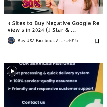
3 Sites to Buy Negative Google Re
view s in 2024 (1 Star & ...
Buy USA Facebook Acc
1小時前