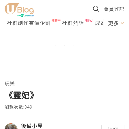
會員登記
社群創作有價企劃
社群熱話
成為U Creato
更多
玩樂
《靈妃》
瀏覽次數:349
後備小屋