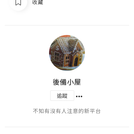
收藏
後備小屋
追蹤
不知有沒有人注意的新平台