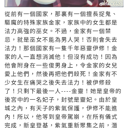
從前有一個國家，那裏有一個擅長捉鬼、
驅魔的特殊家族金家，家族中的女生都是
法力高強的巫女。不過，金家有一個禁
忌，就是巫女不能為男人哭！否則會失去
法力！那個國家有一隻千年惡靈伊修！金
家的人一直想消滅他！但沒有成功！因為
他會附身在一些俊男身上，令金家的女兒
愛上他們，然後再把他們殺死！金家有不
少女生在痛哭之後失去法力！被伊修殺
了！只剩下最後一人----金靈！她是皇帝的
後宮中的一名妃子，封號是靈妃。由於皇
城之內，有天子的紫氣保護，伊修不能進
內！所以，他等到皇帝駕崩，在所有儀式
完成，新皇登基，紫氣重新聚集之前，潛