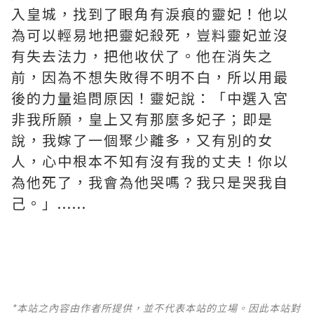
入皇城，找到了眼角有淚痕的靈妃！他以
為可以輕易地把靈妃殺死，豈料靈妃並沒
有失去法力，把他收伏了。他在消失之
前，因為不想失敗得不明不白，所以用最
後的力量追問原因！靈妃說：「中選入宮
非我所願，皇上又有那麼多妃子；即是
說，我嫁了一個聚少離多，又有別的女
人，心中根本不知有沒有我的丈夫！你以
為他死了，我會為他哭嗎？我只是哭我自
己。」......
*本站之內容由作者所提供，並不代表本站的立場。因此本站對