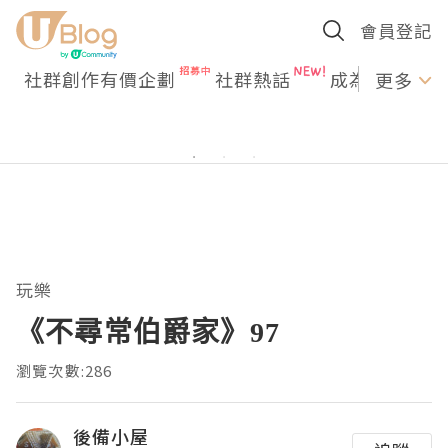
會員登記
社群創作有價企劃
社群熱話
成為U Creato
更多
玩樂
《不尋常伯爵家》97
瀏覽次數:286
後備小屋