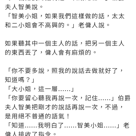
夫人智美說。
「智美小姐，如果我們這樣做的話，太太
和二小姐會不高興的。」老傭人說。
如果聽其中一個主人的話，把另一個主人
的東西丟了，傭人會有麻煩的。
「你不要多說，照我的說話去做就好了，
知道嗎？」
「大小姐，這一層......」
「你要留心聽我再說一次，記住......」伯爵
夫人智美把剛才的說話再說一次，不過，
是用絕不普通的語氣！
「知道......我明白了......智美小姐......」老
傭人接收了指令。