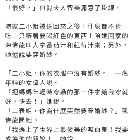
「很好。」伯爵夫人智美滿意了掛線。
海家二小姐被送回來之後，什麼都不肯
吃！只嚷著要喝紅色的東西！陪她回家的
海偉龍叫人拿番茄汁和紅莓汁來；另外，
她還說要穿婚紗。
「二小姐，你的衣服中沒有婚紗。」一名
年輕的女傭人說。
「把媽媽年輕時穿過的那一件拿給我穿就
好，快去！」她說。
「二表姐，你為什麼突然要穿婚紗？」凱
偉龍問她。
「我遇上了世界上最俊美的吸血鬼！我要
成為他的新娘！」她說......