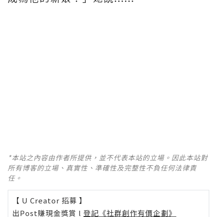
*本站之內容由作者所提供，並不代表本站的立場。因此本站對
所有博客的立場、真實性、準確性及完整性不負任何法律責
任。
【 U Creator 招募 】
出Post賺現金獎賞 l
登記《社群創作有價企劃》