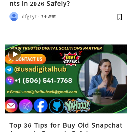
nts in 2026 Safely?
dfgtyt
7小時前
Top 36 Tips for Buy Old Snapchat