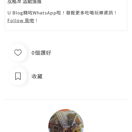
攻略
及
活動情報
U Blog開咗WhatsApp啦！發掘更多吃喝玩樂資訊！
Follow 我哋
！
0個讚好
收藏