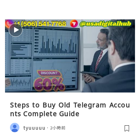
Steps to Buy Old Telegram Accou
nts Complete Guide
tyuuuuu
2小時前