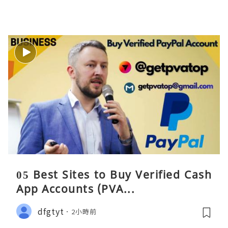
05 Best Sites to Buy Verified Cash
App Accounts (PVA...
dfgtyt
2小時前