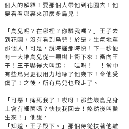
個人的解釋！要那個人帶他到花園去！他
要看看哪裏來那麼多鳥兒！
「鳥兒呢？在哪裡？你騙我嗎？」王子去
到花園，沒有看到鳥兒！於是，生氣地罵
那個人！可是，說時遲那時快！下一秒便
有一大堆鳥兒從一顆樹上衝下來！衝向王
子！王子嚇得大叫起：「哇呀！」！當中
有些鳥兒更很用力地啄了他幾下！令他受
傷了！之後，所有鳥兒也飛走了。
「可惡！痛死我了！哎呀！那些壞鳥兒身
上會有細菌嗎？快扶我回去！煞然後叫醫
生來！」他說。
「知道，王子殿下。」那個侍從扶著他離