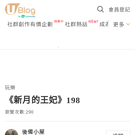
會員登記
社群創作有價企劃
社群熱話
成為U Creato
更多
玩樂
《新月的王妃》198
瀏覽次數:290
後備小屋