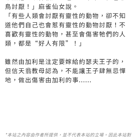
鳥討厭！」麻雀仙女說。
「有些人類會討厭有靈性的動物，卻不知
道他們自己也會惹有靈性的動物討厭！不
喜歡有靈性的動物，甚至會傷害牠們的人
類，都是“好人有限”！」
雖然由加利是注定要嫁給約瑟夫王子的，
但信天翁教母認為，不能讓王子肆無忌憚
地，做出傷害由加利的事......
*本站之內容由作者所提供，並不代表本站的立場。因此本站對