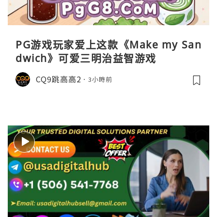
PG游戏玩家爱上这款《Make my San
dwich》可爱三明治益智游戏
CQ9跳高高2
3小時前