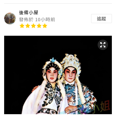
後備小屋
追蹤
發佈於 10小時前