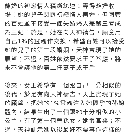
離婚的初戀情人藕斷絲連！弄得離婚收
場！她的兒子想跟初戀情人再婚，但國家
的百姓並不接受一個失婚婦人兼第三者成
為王妃！於是，她在向天神禱告，願意用
自己1%的靈魂作交換，希望百姓可以接受
她的兒子的第二段婚姻，天神實現了她的
願望；不過，百姓依然要求王子答應，將
來不會讓他的第二任妻子成王后。
後來，女王希望有一個跟自己十分相似的
後代，於是有向天神禱告，天上實現了她
的願望，把她的1%靈魂注入她懷孕的孫媳
體內，結果生出了一個跟她十分相似的小
公主，有了這一個曾孫女，她很高興；不
過，天神訓示她以後最好不要再作這樣的