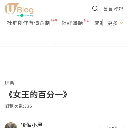
會員登記
社群創作有價企劃
社群熱話
成為U Creato
更多
玩樂
《女王的百分一》
瀏覽次數:336
後備小屋