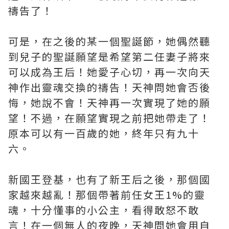
禱告了！
可是，在之後的某一個聖誕節，她偶然聽
到兒子的聖誕願望是希望第二任妻子將來
可以成為王后！她愛子心切，再一次向天
神作出靈魂交換的禱告！天神問她會否後
悔，她說不會！天神再一次實現了她的願
望！不過，在願望實現之前把她帶走了！
原本可以有一百歲的她，終年只有九十
六。
新國王登基，也有了新王后之後，那個國
家越來越亂！那個帶著前任女王1%的靈
魂，十分懂事的小公主，看得敢怒不敢
言！在一個無人的夜晚，天神問她會用自