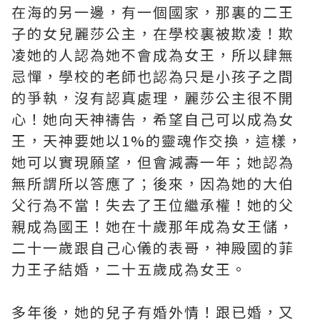
在海的另一邊，有一個國家，那裏的二王
子的女兒麗莎公主，在學校裏被欺凌！欺
凌她的人認為她不會成為女王，所以肆無
忌憚，學校的老師也認為只是小孩子之間
的爭執，沒有認真處理，麗莎公主很不開
心！她向天神禱告，希望自己可以成為女
王，天神要她以1%的靈魂作交換，這樣，
她可以實現願望，但會減壽一年；她認為
無所謂所以答應了；後來，因為她的大伯
父行為不當！失去了王位繼承權！她的父
親成為國王！她在十歲那年成為女王儲，
二十一歲跟自己心儀的表哥，神殿國的菲
力王子結婚，二十五歲成為女王。
多年後，她的兒子有婚外情！跟已婚，又