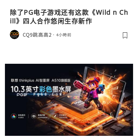
除了PG电子游戏还有这款《Wild n Ch
ill》四人合作悠闲生存新作
CQ9跳高高2
4小時前