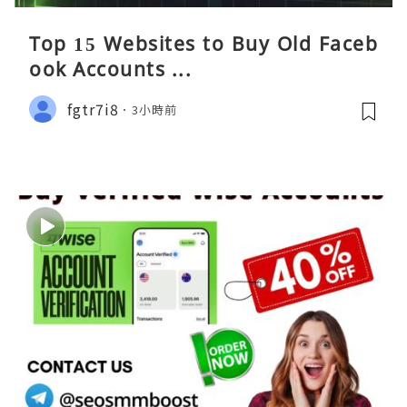
Top 15 Websites to Buy Old Faceb
ook Accounts ...
fgtr7i8
3小時前