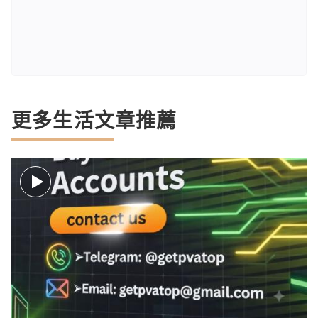
更多生活文章推薦