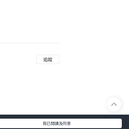
追蹤
我已閱讀及同意