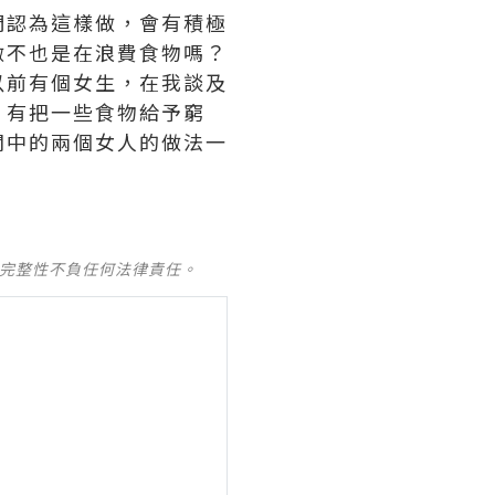
們認為這樣做，會有積極
做不也是在浪費食物嗎？
以前有個女生，在我談及
，有把一些食物給予窮
聞中的兩個女人的做法一
及完整性不負任何法律責任。