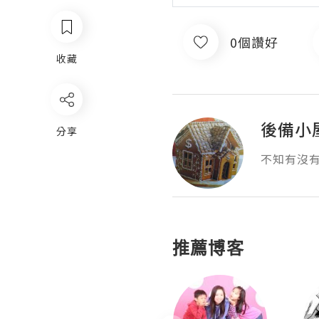
0個讚好
收藏
後備小
分享
不知有沒
推薦博客