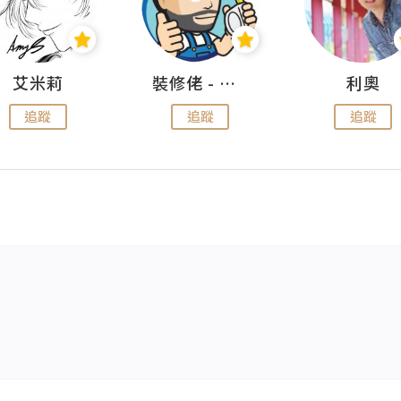
艾米莉
裝修佬 - 香港一站式網上裝修平台
利奧
追蹤
追蹤
追蹤