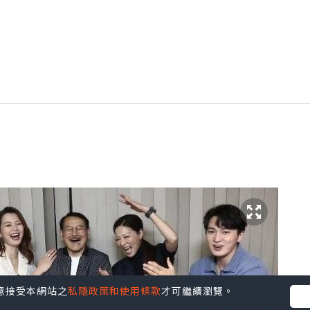
您同意接受本網站之
私隱政策和使用條款
才可繼續瀏覽。