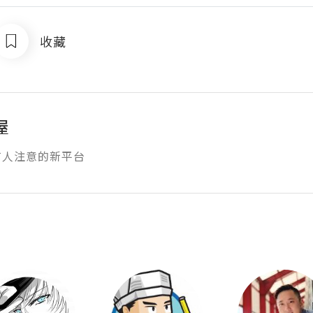
收藏
屋
有人注意的新平台