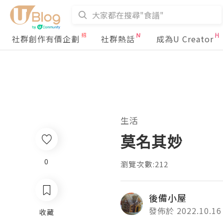
社群創作有價企劃
社群熱話
成為U Creator
生活
莫名其妙
0
瀏覽次數:212
後備小屋
發佈於 2022.10.16
收藏