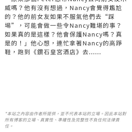
威嗎？他有沒有想過，Nancy會覺得尷尬
的？他的前女友如果不服氣他們去“踩
埸”，可能會做一些令Nancy難堪的事？
如果真的是這樣？他會保護Nancy嗎？真
是的！」他心想，連忙拿著Nancy的高踭
鞋，跑到《鑽石皇宮酒店》去......
*本站之內容由作者所提供，並不代表本站的立場。因此本站對
所有博客的立場、真實性、準確性及完整性不負任何法律責
任。