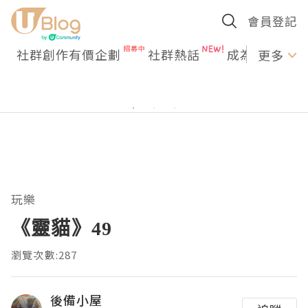
會員登記
社群創作有價企劃
社群熱話
成為U Creato
更多
玩樂
《靈貓》49
瀏覽次數:287
後備小屋