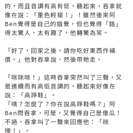
的，而且音調有高有低，聽起來，吞拿就
像在說：「重色輕貓！」！雖然後來阿
Ben覺得是自己的錯覺，但也覺得「錯」
得太驚人，太有趣了，他轉驚為笑。
「好了，回家之後，請你吃好東西作補
償。」他對吞拿說，然後帶牠走。
「咪咪咪！」這時吞拿突然叫了三聲，又
是連續而有高低音調的，聽起來好像在
說：「高踭鞋」。
「咦？怎麼了？你在說高踭鞋嗎？」阿
Ben問吞拿，可是，又覺得自己是傻瓜！
不過，吞拿叫了一聲來回應他：「咪
噢！」。