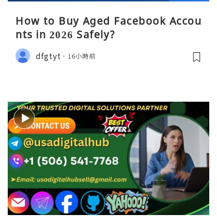
How to Buy Aged Facebook Accou
nts in 2026 Safely?
dfgtyt
16小時前