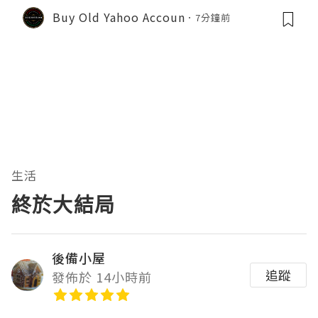
Buy Old Yahoo Accoun
7分鐘前
生活
終於大結局
後備小屋
追蹤
發佈於 14小時前