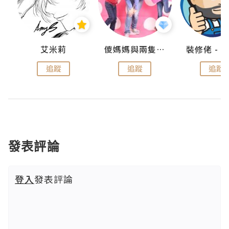
點滴
艾米莉
儍媽媽與兩隻小魔怪之家
追蹤
追蹤
追蹤
發表評論
登入
發表評論