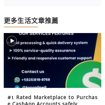
更多生活文章推薦
#1 Rated Marketplace to Purchas
e CashApp Accounts safely