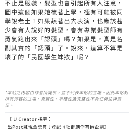
不止是服裝，髮型也會引起所有人注意，
圖中這個如果她梳著上學，極有可能被同
學說老土！如果蔬著出去表演，也應該甚
少會有人說好的髮型，會有專業髮型師有
勇氣跑出來「認頭」嗎？如果是，真是名
副其實的「認頭」了。說來，這算不算是
壞了的「民國學生妹妝」呢？
*本站之內容由作者所提供，並不代表本站的立場。因此本站對
所有博客的立場、真實性、準確性及完整性不負任何法律責
任。
【 U Creator 招募 】
出Post賺現金獎賞 l
登記《社群創作有價企劃》