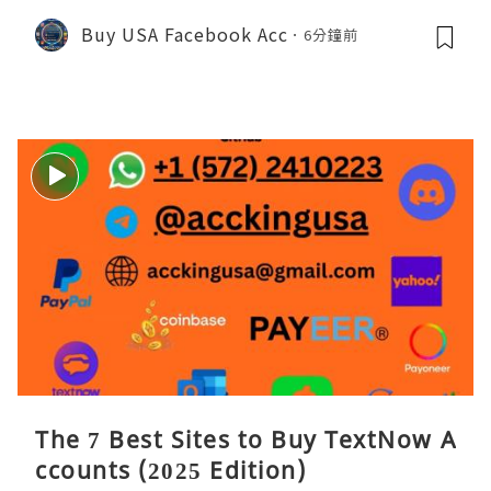
Buy USA Facebook Acc
6分鐘前
The 7 Best Sites to Buy TextNow A
ccounts (2025 Edition)