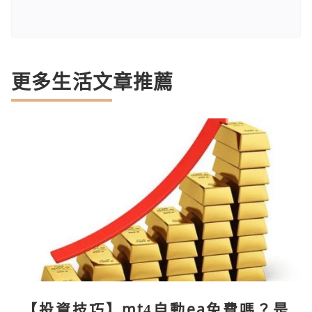
更多生活文章推薦
【投資技巧】mt4自動ea免費嗎？是