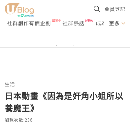
會員登記
社群創作有價企劃
社群熱話
成為U Creato
更多
生活
日本動畫《因為是奸角小姐所以
養魔王》
瀏覽次數:236