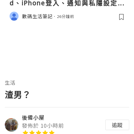
d、iPhone登入、通知與私隱設定完
整指南
數碼生活筆記
26分鐘前
生活
渣男？
後備小屋
追蹤
發佈於 10小時前