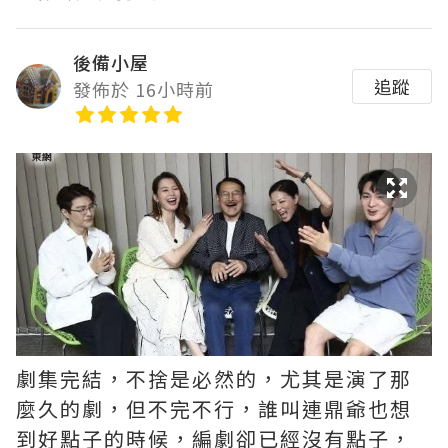
後備小屋
追蹤
發佈於 16小時前
劇集完結，不捨是必然的，尤其是演了那
麼久的劇，但不完不行，誰叫連鼎爺也想
到好點子的時候，編劇卻已經沒有點子，