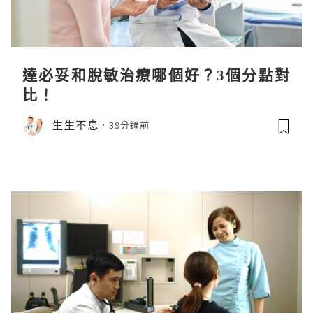
達必妥和脫敏治療哪個好？3個分點對
比！
生生不息
39分鐘前