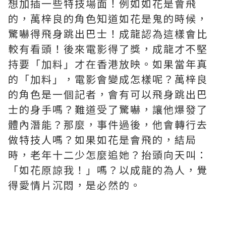
想加插一些特技場面！例如如花是會飛
的，萬梓良的角色知道如花是鬼的時候，
驚嚇得飛身跳出巴士！成龍認為這樣會比
較有看頭！後來電影得了獎，成龍才不堅
持要「加料」才在香港放映。如果當年真
的「加料」，電影會變成怎樣呢？萬梓良
的角色是一個記者，會有可以飛身跳出巴
士的身手嗎？難道受了驚嚇，讓他爆發了
體內潛能？那麼，事件過後，他會轉行去
做特技人嗎？如果如花是會飛的，結局
時，老年十二少怎麼追她？抬頭向天叫：
「如花原諒我！」嗎？以成龍的為人，覺
得愛情片沉悶，是必然的。