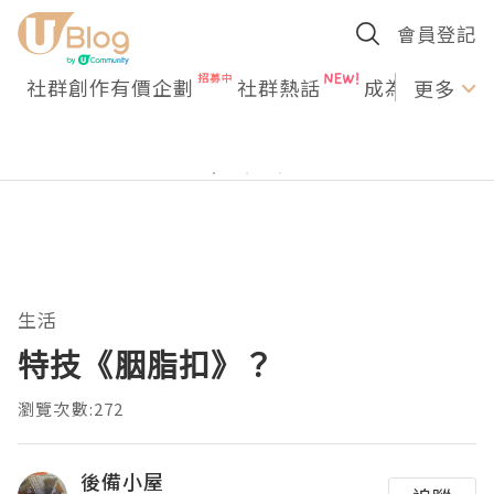
會員登記
社群創作有價企劃
社群熱話
成為U Creato
更多
生活
特技《胭脂扣》？
瀏覽次數:272
後備小屋