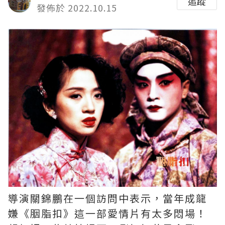
追蹤
發佈於 2022.10.15
導演關錦鵬在一個訪問中表示，當年成龍
嫌《胭脂扣》這一部愛情片有太多悶場！