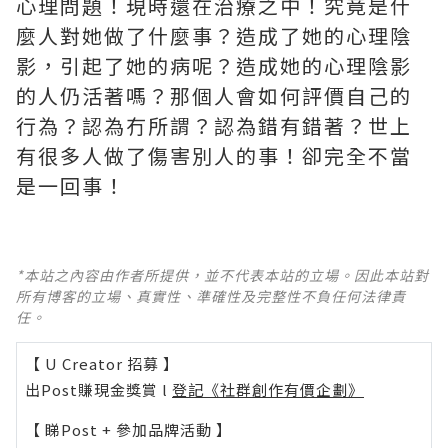
心理問題！現時還在治療之中！究竟是什
麼人對她做了什麼事？造成了她的心理陰
影，引起了她的病呢？造成她的心理陰影
的人仍活著嗎？那個人會如何評價自己的
行為？認為冇所謂？認為錯有錯著？世上
有很多人做了傷害別人的事！卻完全不當
是一回事！
*本站之內容由作者所提供，並不代表本站的立場。因此本站對
所有博客的立場、真實性、準確性及完整性不負任何法律責
任。
【 U Creator 招募 】
出Post賺現金獎賞 l
登記《社群創作有價企劃》
【 睇Post + 參加品牌活動 】