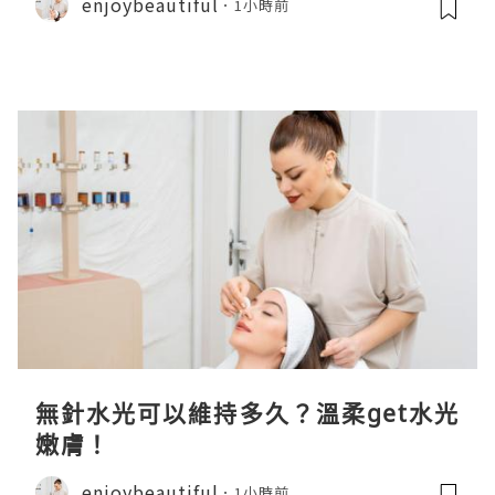
enjoybeautiful
1小時前
無針水光可以維持多久？溫柔get水光
嫩膚！
enjoybeautiful
1小時前