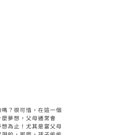
的嗎？很可惜，在這一個
什麼夢想，父母通常會
夢想為止！尤其是當父母
實現的，那麼，孩子偷偷