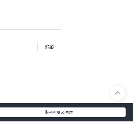
追蹤
我已閱讀及同意