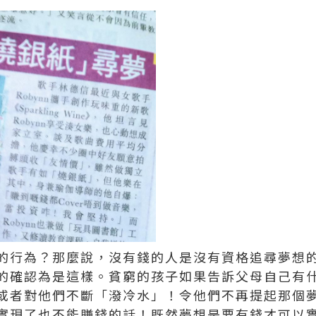
的行為？那麼說，沒有錢的人是沒有資格追尋夢想
的確認為是這樣。貧窮的孩子如果告訴父母自己有
或者對他們不斷「潑冷水」！令他們不再提起那個
實現了也不能賺錢的話！既然夢想是要有錢才可以