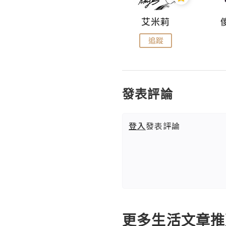
Hahakelly的生活點滴
艾米莉
追蹤
追蹤
發表評論
登入
發表評論
更多生活文章推