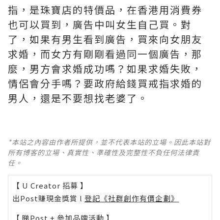
指，是珠寶店的特價品，在香港用消費券
也可以買到，廣告中叫女生自己買。對
了，如果有男生看到廣告，買來向女朋友
求婚，而女方有剛剛看過同一個廣告，那
麼，男方會求婚成功嗎？如果求婚失敗，
情侶會分手嗎？要政府給錢買戒指求婚的
男人，還是不要想找老婆了。
*本站之內容由作者所提供，並不代表本站的立場。因此本站對
所有博客的立場、真實性、準確性及完整性不負任何法律責
任。
【 U Creator 招募 】
出Post賺現金獎賞 l
登記《社群創作有價企劃》
【 睇Post + 參加品牌活動 】