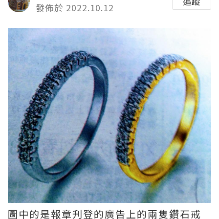
追蹤
發佈於 2022.10.12
圖中的是報章刋登的廣告上的兩隻鑽石戒