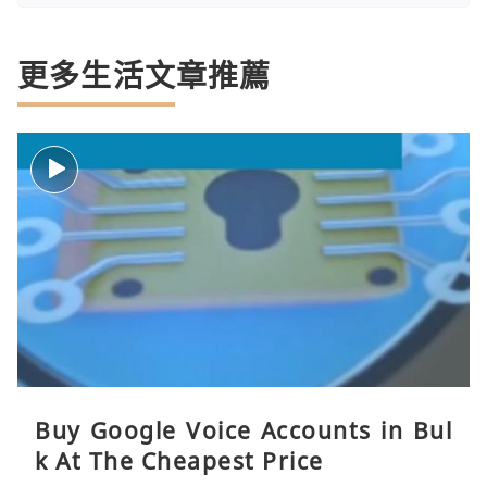
更多生活文章推薦
Buy Google Voice Accounts in Bul
k At The Cheapest Price