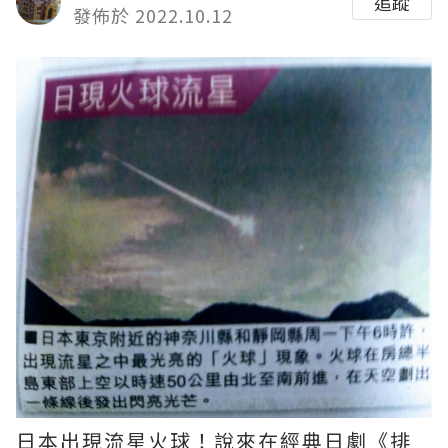
追蹤
發佈於 2022.10.12
日本出現流星火球！說來在經典日劇《排