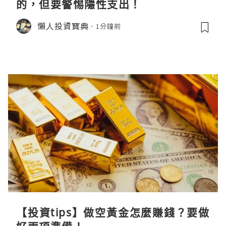
的，但要警惕隱性支出！
懶人投資寶典
1分鐘前
【投資tips】做空黃金怎麼賺錢？要做