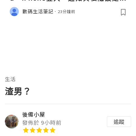
整指南
數碼生活筆記
23分鐘前
生活
渣男？
後備小屋
追蹤
發佈於 9小時前