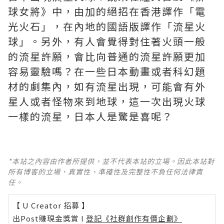
球女將》中，由加的絕招在香港譯作「電
光火石」，在內地的國語版譯作「流星火
球」。另外，有人會覺得對住著火頭一般
的流星許願，會比向普通的流星許願更加
容易靈驗嗎？在一些日本動畫或者科幻題
材的劇集內，如有流星出現，可能會有外
星人或者怪物來到地球，這一次出現火球
一樣的流星，日本人是驚是喜呢？
*本站之內容由作者所提供，並不代表本站的立場。因此本站對
所有博客的立場、真實性、準確性及完整性不負任何法律責
任。
【 U Creator 招募 】
出Post賺現金獎賞 l
登記《社群創作有價企劃》