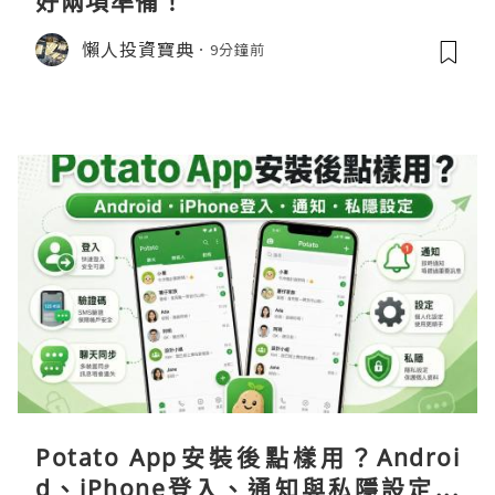
好兩項準備！
懶人投資寶典
9分鐘前
Potato App安裝後點樣用？Androi
d、iPhone登入、通知與私隱設定完