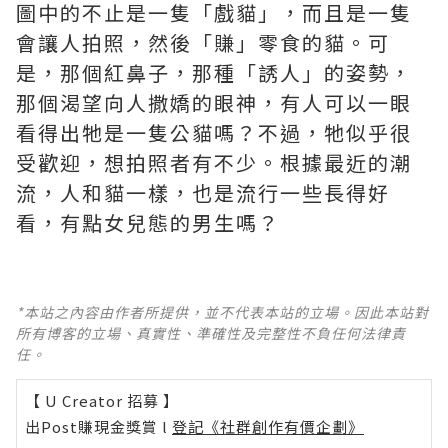
圖中的不止是一隻「戲貓」，而且是一隻
會讓人拍照，然後「賺」零食的貓。可
是，那個紅鼻子，那種「誘人」的姿勢，
那個渴望向人撒嬌的眼神，有人可以一眼
看得出牠是一隻公貓嗎？不過，牠似乎很
受歡迎，想拍照者有不少。根據最近的潮
流，人和貓一樣，也是流行一些長得好
看，有點女兒態的男生嗎？
*本站之內容由作者所提供，並不代表本站的立場。因此本站對
所有博客的立場、真實性、準確性及完整性不負任何法律責
任。
【 U Creator 招募 】
出Post賺現金獎賞 l
登記《社群創作有價企劃》