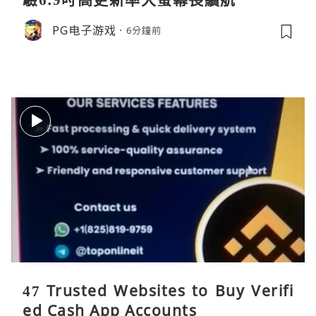
PG电子游戏
6分鐘前
47 Trusted Websites to Buy Verifi
ed Cash App Accounts