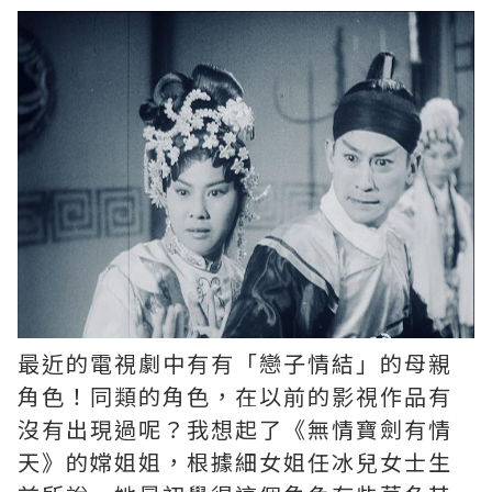
最近的電視劇中有有「戀子情結」的母親
角色！同類的角色，在以前的影視作品有
沒有出現過呢？我想起了《無情寶劍有情
天》的嫦姐姐，根據細女姐任冰兒女士生