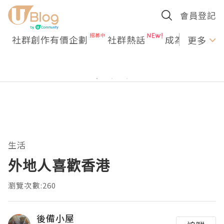
會員登記
社群創作有價企劃
社群熱話
成為U Creato
更多
生活
外地人喜歡香港
瀏覽次數:260
後備小屋