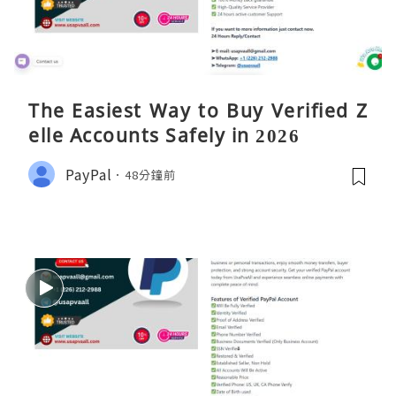
The Easiest Way to Buy Verified Z
elle Accounts Safely in 2026
PayPal
48分鐘前