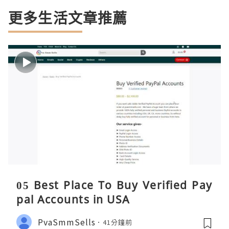
更多生活文章推薦
05 Best Place To Buy Verified Pay
pal Accounts in USA
PvaSmmSells
41分鐘前