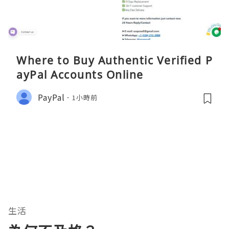
Where to Buy Authentic Verified P
ayPal Accounts Online
PayPal
1小時前
生活