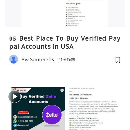
05 Best Place To Buy Verified Pay
pal Accounts in USA
PvaSmmSells
41分鐘前