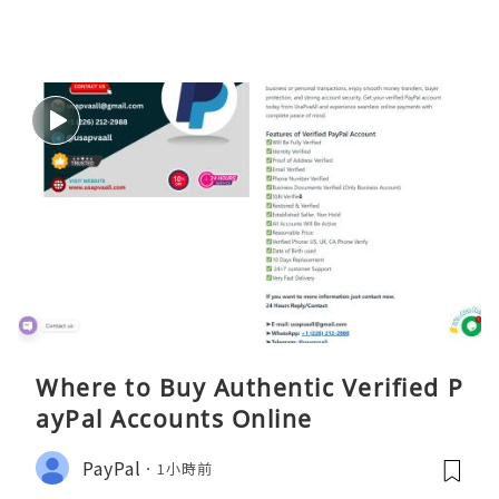
Where to Buy Authentic Verified P
ayPal Accounts Online
PayPal
1小時前