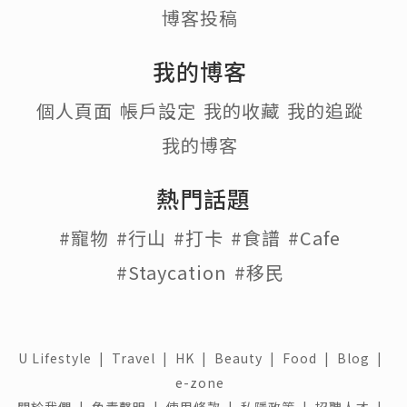
博客投稿
我的博客
個人頁面
帳戶設定
我的收藏
我的追蹤
我的博客
熱門話題
#寵物
#行山
#打卡
#食譜
#Cafe
#Staycation
#移民
U Lifestyle
|
Travel
|
HK
|
Beauty
|
Food
|
Blog
|
e-zone
關於我們 |
免責聲明 |
使用條款 |
私隱政策 |
招聘人才 |