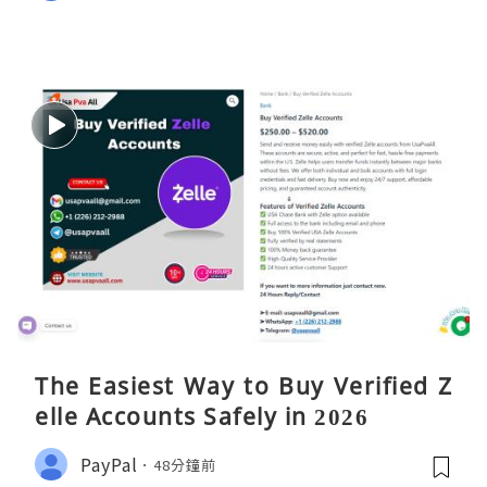
The Easiest Way to Buy Verified Z
elle Accounts Safely in 2026
PayPal
48分鐘前