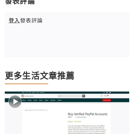
發表評論
登入
發表評論
更多生活文章推薦