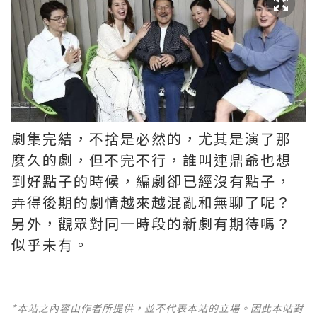
劇集完結，不捨是必然的，尤其是演了那
麼久的劇，但不完不行，誰叫連鼎爺也想
到好點子的時候，編劇卻已經沒有點子，
弄得後期的劇情越來越混亂和無聊了呢？ ​​​
另外，觀眾對同一時段的新劇有期待嗎？
似乎未有。
*本站之內容由作者所提供，並不代表本站的立場。因此本站對