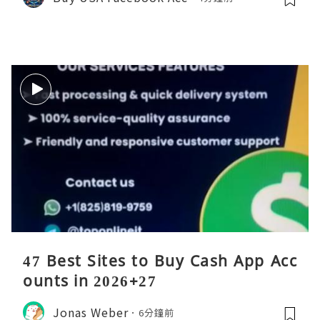
47 Best Sites to Buy Cash App Acc
ounts in 2026+27
Jonas Weber
6分鐘前